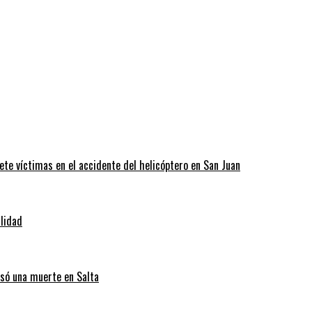
ete víctimas en el accidente del helicóptero en San Juan
ilidad
usó una muerte en Salta