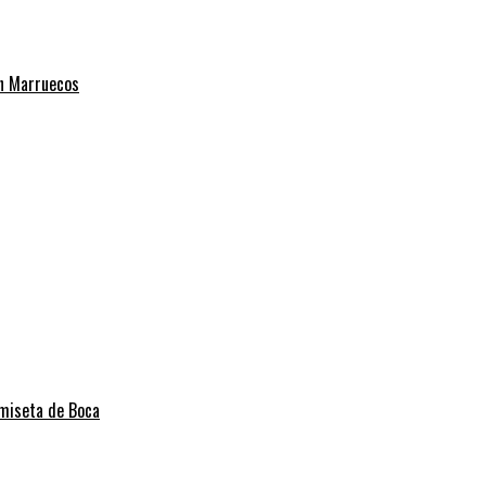
on Marruecos
amiseta de Boca