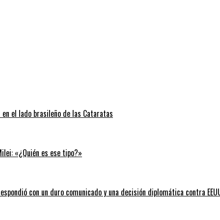
 en el lado brasileño de las Cataratas
Milei: «¿Quién es ese tipo?»
l respondió con un duro comunicado y una decisión diplomática contra EEU