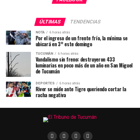
ÚLTIMAS
TENDENCIAS
NOTA
6 horas atrás
Por el ingreso de un frente frío, la mínima se
ubicará en 3° este domingo
TUCUMÁN
6 horas atrás
Vandalismo sin freno: destruyeron 433
luminarias en poco más de un año en San Miguel
de Tucumán
DEPORTES
6 horas atrás
River se mide ante Tigre queriendo cortar la
racha negativa