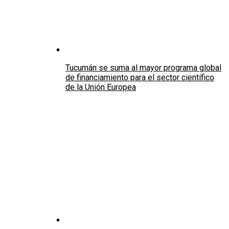
Tucumán se suma al mayor programa global
de financiamiento para el sector científico
de la Unión Europea