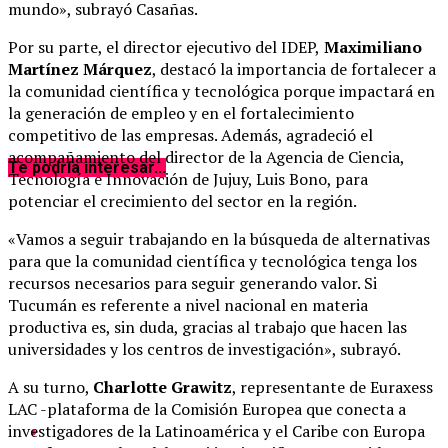
mundo», subrayó Casañas.
Por su parte, el director ejecutivo del IDEP,
Maximiliano
Martínez Márquez
, destacó la importancia de fortalecer a
la comunidad científica y tecnológica porque impactará en
la generación de empleo y en el fortalecimiento
competitivo de las empresas. Además, agradeció el
acompañamiento del director de la Agencia de Ciencia,
Te podría interesar...
Tecnología e Innovación de Jujuy, Luis Bono, para
potenciar el crecimiento del sector en la región.
«Vamos a seguir trabajando en la búsqueda de alternativas
para que la comunidad científica y tecnológica tenga los
recursos necesarios para seguir generando valor. Si
Tucumán es referente a nivel nacional en materia
productiva es, sin duda, gracias al trabajo que hacen las
universidades y los centros de investigación», subrayó.
A su turno,
Charlotte Grawitz
, representante de Euraxess
LAC -plataforma de la Comisión Europea que conecta a
investigadores de la Latinoamérica y el Caribe con Europa