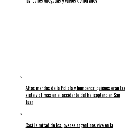
luz, calles anegadas y vuelos demorados
Altos mandos de la Policía y bomberos: quiénes eran las
siete víctimas en el accidente del helicóptero en San
Juan
Casi la mitad de los jóvenes argentinos vive en la