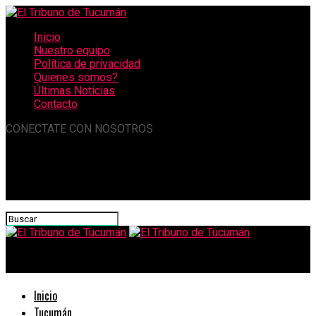
Inicio
Nuestro equipo
Política de privacidad
Quienes somos?
Últimas Noticias
Contacto
CONECTATE CON NOSOTROS
El Tribuno de Tucumán
Inicio
Tucumán