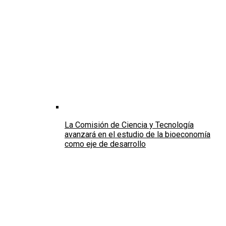
La Comisión de Ciencia y Tecnología
avanzará en el estudio de la bioeconomía
como eje de desarrollo