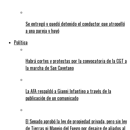
Se entregó y quedó detenido el conductor que atropelló
a una pareja y huyó
Política
Habrá cortes y protestas por la convocatoria de la CGT a
la marcha de San Cayetano
La AFA respaldó a Gianni Infantino a través de la
publicación de un comunicado
El Senado aprobó la ley de propiedad privada, pero sin ley
de Tierras ni Manejo del Fuego por desaire de aliados al