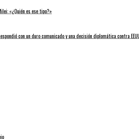
Milei: «¿Quién es ese tipo?»
l respondió con un duro comunicado y una decisión diplomática contra EEU
ejo