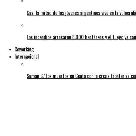
Casi la mitad de los jóvenes argentinos vive en la vulnerab
Los incendios arrasaron 8.000 hectáreas y el fuego ya ca
Coworking
Internacional
Suman 67 los muertos en Ceuta por la crisis fronteriza c