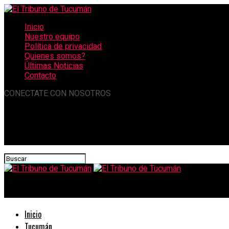
Inicio
Nuestro equipo
Política de privacidad
Quienes somos?
Últimas Noticias
Contacto
CONECTATE CON NOSOTROS
El Tribuno de Tucumán
Inicio
Tucumán