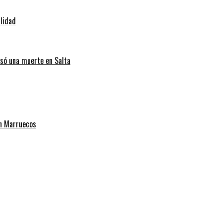
ilidad
usó una muerte en Salta
on Marruecos