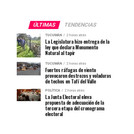
ÚLTIMAS
TENDENCIAS
TUCUMÁN
2 horas atrás
La Legislatura hizo entrega de la
ley que declara Monumento
Natural al tapir
TUCUMÁN
2 horas atrás
Fuertes ráfagas de viento
provocaron destrozos y voladuras
de techos en Tafí del Valle
POLÍTICA
2 horas atrás
La Junta Electoral eleva
propuesta de adecuación de la
tercera etapa del cronograma
electoral