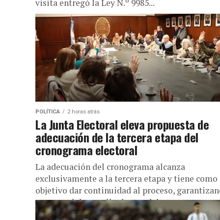
visita entregó la Ley N.º 9985...
POLÍTICA
2 horas atrás
La Junta Electoral eleva propuesta de
adecuación de la tercera etapa del
cronograma electoral
La adecuación del cronograma alcanza
exclusivamente a la tercera etapa y tiene como
objetivo dar continuidad al proceso, garantiza
su normal desarrollo dentro del marco
institucional.