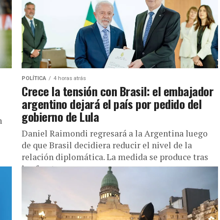
POLÍTICA
4 horas atrás
Crece la tensión con Brasil: el embajador
argentino dejará el país por pedido del
gobierno de Lula
n
Daniel Raimondi regresará a la Argentina luego
de que Brasil decidiera reducir el nivel de la
relación diplomática. La medida se produce tras
los fuertes cruces...