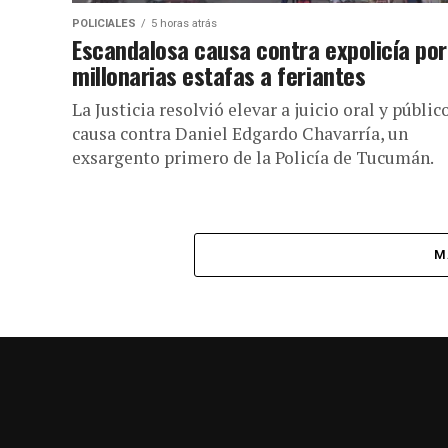
POLICIALES
5 horas atrás
Escandalosa causa contra expolicía por
millonarias estafas a feriantes
La Justicia resolvió elevar a juicio oral y público
causa contra Daniel Edgardo Chavarría, un
exsargento primero de la Policía de Tucumán.
M