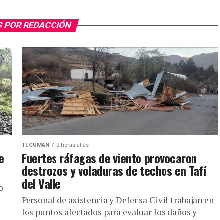
S POR REDACCIÓN
TUCUMÁN
2 horas atrás
e
Fuertes ráfagas de viento provocaron
destrozos y voladuras de techos en Tafí
del Valle
o
Personal de asistencia y Defensa Civil trabajan en
los puntos afectados para evaluar los daños y