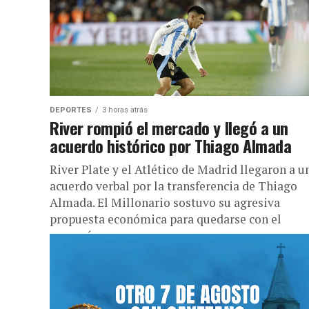
DEPORTES
3 horas atrás
River rompió el mercado y llegó a un
acuerdo histórico por Thiago Almada
River Plate y el Atlético de Madrid llegaron a u
acuerdo verbal por la transferencia de Thiago
Almada. El Millonario sostuvo su agresiva
propuesta económica para quedarse con el
campeón...