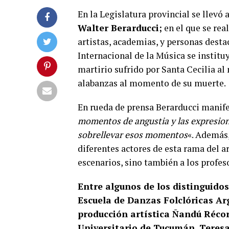
En la Legislatura provincial se llevó 
Walter Berarducci;
en el que se rea
artistas, academias, y personas desta
Internacional de la Música se institu
martirio sufrido por Santa Cecilia al 
alabanzas al momento de su muerte.
En rueda de prensa Berarducci manife
momentos de angustia y las expresione
sobrellevar esos momentos
«. Además,
diferentes actores de esta rama del a
escenarios, sino también a los profes
Entre algunos de los distinguidos
Escuela de Danzas Folclóricas Ar
producción artística Ñandú Récor
Universitario de Tucumán, Teresa