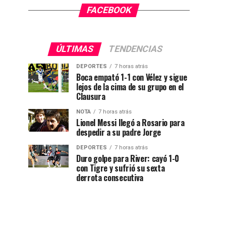
FACEBOOK
ÚLTIMAS
TENDENCIAS
DEPORTES
7 horas atrás
Boca empató 1-1 con Vélez y sigue
lejos de la cima de su grupo en el
Clausura
NOTA
7 horas atrás
Lionel Messi llegó a Rosario para
despedir a su padre Jorge
DEPORTES
7 horas atrás
Duro golpe para River: cayó 1-0
con Tigre y sufrió su sexta
derrota consecutiva