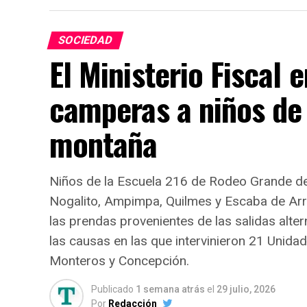
SOCIEDAD
El Ministerio Fiscal
camperas a niños de
montaña
Niños de la Escuela 216 de Rodeo Grande de
Nogalito, Ampimpa, Quilmes y Escaba de Arrib
las prendas provenientes de las salidas alt
las causas en las que intervinieron 21 Unidad
Monteros y Concepción.
Publicado
1 semana atrás
el
29 julio, 2026
Por
Redacción