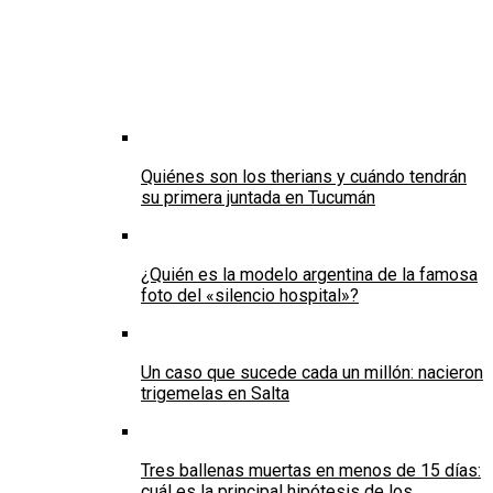
Quiénes son los therians y cuándo tendrán
su primera juntada en Tucumán
¿Quién es la modelo argentina de la famosa
foto del «silencio hospital»?
Un caso que sucede cada un millón: nacieron
trigemelas en Salta
Tres ballenas muertas en menos de 15 días:
cuál es la principal hipótesis de los