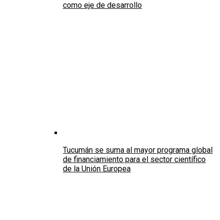
como eje de desarrollo
Tucumán se suma al mayor programa global
de financiamiento para el sector científico
de la Unión Europea