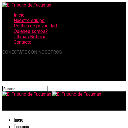
Inicio
Nuestro equipo
Política de privacidad
Quienes somos?
Últimas Noticias
Contacto
CONECTATE CON NOSOTROS
El Tribuno de Tucumán
Inicio
Tucumán