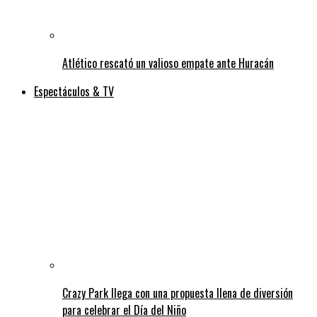
Atlético rescató un valioso empate ante Huracán
Espectáculos & TV
Crazy Park llega con una propuesta llena de diversión
para celebrar el Día del Niño