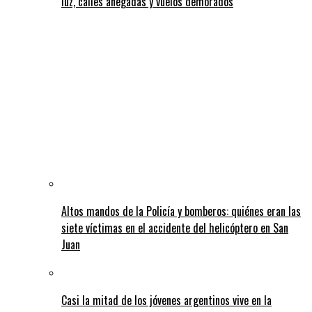
luz, calles anegadas y vuelos demorados
Altos mandos de la Policía y bomberos: quiénes eran las
siete víctimas en el accidente del helicóptero en San
Juan
Casi la mitad de los jóvenes argentinos vive en la