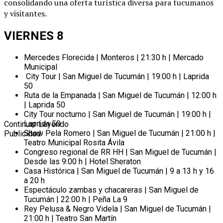
consolidando una oferta turística diversa para tucumanos
y visitantes.
VIERNES 8
Mercedes Florecida | Monteros | 21:30 h | Mercado
Municipal
City Tour | San Miguel de Tucumán | 19:00 h | Laprida
50
Ruta de la Empanada | San Miguel de Tucumán | 12:00 h
| Laprida 50
City Tour nocturno | San Miguel de Tucumán | 19:00 h |
Laprida 50
Continuar Leyendo
Show Pela Romero | San Miguel de Tucumán | 21:00 h |
Publicidad
Teatro Municipal Rosita Ávila
Congreso regional de RR HH | San Miguel de Tucumán |
Desde las 9:00 h | Hotel Sheraton
Casa Histórica | San Miguel de Tucumán | 9 a 13 h y 16
a 20 h
Espectáculo zambas y chacareras | San Miguel de
Tucumán | 22:00 h | Peña La 9
Rey Pelusa & Negro Videla | San Miguel de Tucumán |
21:00 h | Teatro San Martín