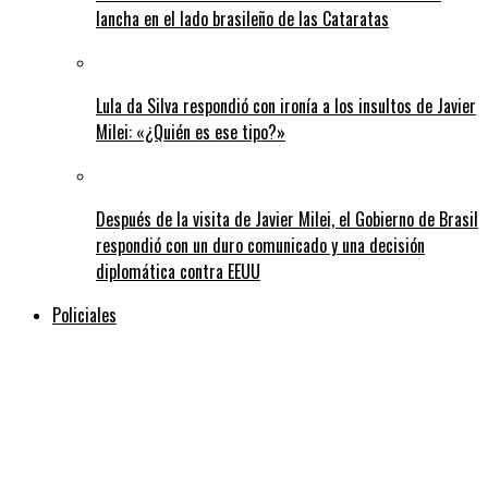
lancha en el lado brasileño de las Cataratas
Lula da Silva respondió con ironía a los insultos de Javier
Milei: «¿Quién es ese tipo?»
Después de la visita de Javier Milei, el Gobierno de Brasil
respondió con un duro comunicado y una decisión
diplomática contra EEUU
Policiales