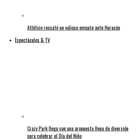
Atlético rescató un valioso empate ante Huracán
Espectáculos & TV
Crazy Park llega con una propuesta llena de diversión
para celebrar el Día del Niño