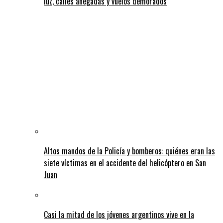
luz, calles anegadas y vuelos demorados
Altos mandos de la Policía y bomberos: quiénes eran las
siete víctimas en el accidente del helicóptero en San
Juan
Casi la mitad de los jóvenes argentinos vive en la