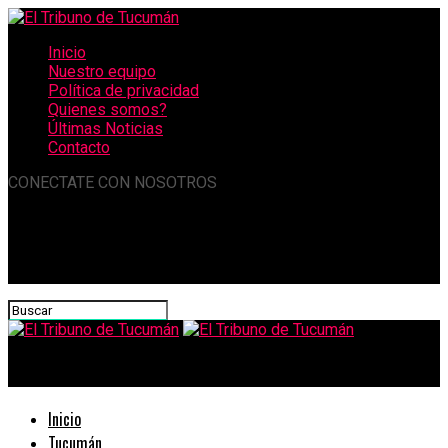
Inicio
Nuestro equipo
Política de privacidad
Quienes somos?
Últimas Noticias
Contacto
CONECTATE CON NOSOTROS
El Tribuno de Tucumán
Inicio
Tucumán