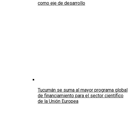
como eje de desarrollo
Tucumán se suma al mayor programa global
de financiamiento para el sector científico
de la Unión Europea