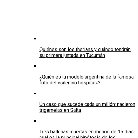
Quiénes son los therians y cuándo tendrán
su primera juntada en Tucumán
¿Quién es la modelo argentina de la famosa
foto del «silencio hospital»?
Un caso que sucede cada un millón: nacieron
trigemelas en Salta
Tres ballenas muertas en menos de 15 días:
cuál es la principal hipótesis de los