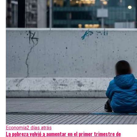
Economía
2 días atrás
La pobreza volvió a aumentar en el primer trimestre de