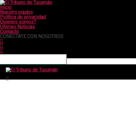
Inicio
Nuestro equipo
Política de privacidad
Quienes somos?
Últimas Noticias
Contacto
CONECTATE CON NOSOTROS
El Tribuno de Tucumán