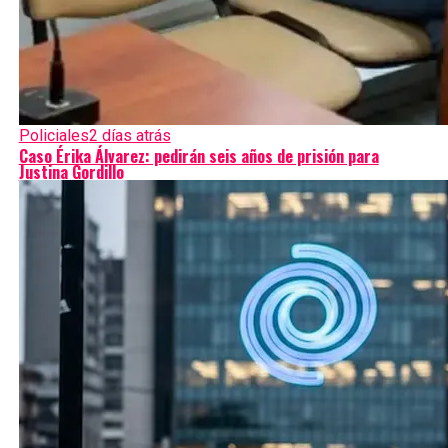
Policiales
2 días atrás
Caso Érika Álvarez: pedirán seis años de prisión para
Justina Gordillo