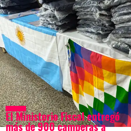
Sociedad
El Ministerio Fiscal entregó
más de 900 camperas a