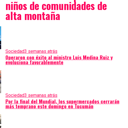
niños de comunidades de
alta montaña
Sociedad
3 semanas atrás
Operaron con éxito al ministro Luis Medina Ruiz y
evoluciona favorablemente
Sociedad
3 semanas atrás
Por la final del Mundial, los supermercados cerrarán
más temprano este domingo en Tucumán