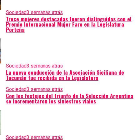
Sociedad
3 semanas atrás
Trece mujeres destacadas fueron distinguidas con el
Premio Internacional Mujer Faro en la Legislatura
Porteña
Sociedad
3 semanas atrás
La nueva conducción de la Asociación Siciliana de
Tucumán fue recibida en la Legislatura
Sociedad
3 semanas atrás
Con los festejos del triunfo de la Selección Argentina
se incrementaron los siniestros viales
Sociedad
3 semanas atrás