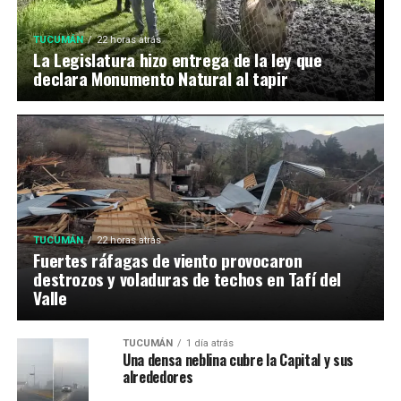
TUCUMÁN
22 horas atrás
La Legislatura hizo entrega de la ley que
declara Monumento Natural al tapir
TUCUMÁN
22 horas atrás
Fuertes ráfagas de viento provocaron
destrozos y voladuras de techos en Tafí del
Valle
TUCUMÁN
1 día atrás
Una densa neblina cubre la Capital y sus
alrededores