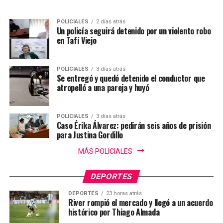
POLICIALES
2 días atrás
Un policía seguirá detenido por un violento robo
en Tafí Viejo
POLICIALES
3 días atrás
Se entregó y quedó detenido el conductor que
atropelló a una pareja y huyó
POLICIALES
3 días atrás
Caso Érika Álvarez: pedirán seis años de prisión
para Justina Gordillo
MÁS POLICIALES
DEPORTES
DEPORTES
23 horas atrás
River rompió el mercado y llegó a un acuerdo
histórico por Thiago Almada