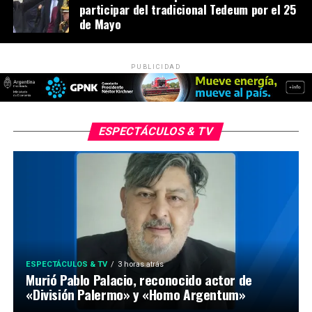
participar del tradicional Tedeum por el 25
de Mayo
PUBLICIDAD
ESPECTÁCULOS & TV
ESPECTÁCULOS & TV
3 horas atrás
Murió Pablo Palacio, reconocido actor de
«División Palermo» y «Homo Argentum»