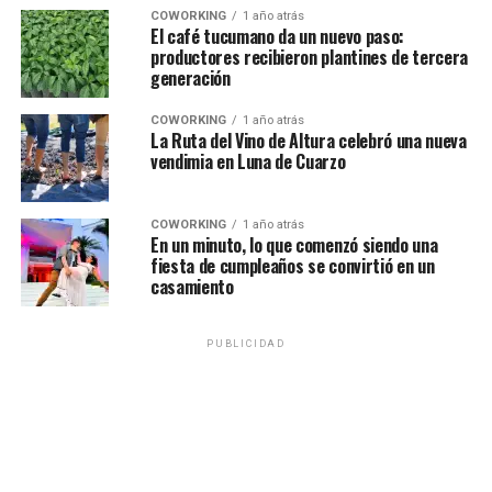
COWORKING
1 año atrás
El café tucumano da un nuevo paso:
productores recibieron plantines de tercera
generación
COWORKING
1 año atrás
La Ruta del Vino de Altura celebró una nueva
vendimia en Luna de Cuarzo
COWORKING
1 año atrás
En un minuto, lo que comenzó siendo una
fiesta de cumpleaños se convirtió en un
casamiento
PUBLICIDAD