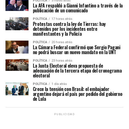
POLÍTICA
3 horas atrás
La AFA respaldó a Gianni Infantino a través de la
publicación de un comunicado
POLÍTICA
17 horas atrás
Protestas contra la ley de Tierras: hay
detenidos por los incidentes entre
manifestantes y la Policía
POLÍTICA
20 horas atrás
La Cámara Federal confirmó que Sergio Pagani
no podrá buscar un nuevo mandato en la UNT
POLÍTICA
23 horas atrás
La Junta Electoral eleva propuesta de
adecuación de la tercera etapa del cronograma
electoral
POLÍTICA
1 día atrás
Crece la tensión con Brasil: el embajador
argentino dejará el país por pedido del gobierno
de Lula
PUBLICIDAD