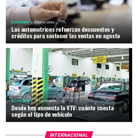
ECONOMÍA
3 horas atrás
Las automotrices refuerzan descuentos y
créditos para sostener las ventas en agosto
ECONOMÍA
19 horas atrás
Desde hoy aumenta la VTV: cuánto cuesta
según el tipo de vehículo
INTERNACIONAL