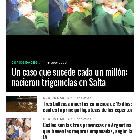
CURIOSIDADES
11 meses atrás
Un caso que sucede cada un millón:
nacieron trigemelas en Salta
CURIOSIDADES
1 año atrás
Tres ballenas muertas en menos de 15 días:
cuál es la principal hipótesis de los expertos
CURIOSIDADES
1 año atrás
Cuáles son las tres provincias de Argentina
que tienen las mejores empanadas, según la
IA