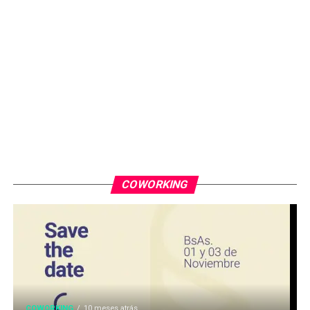
COWORKING
COWORKING
10 meses atrás