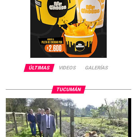
ÚLTIMAS
VIDEOS
GALERÍAS
TUCUMÁN