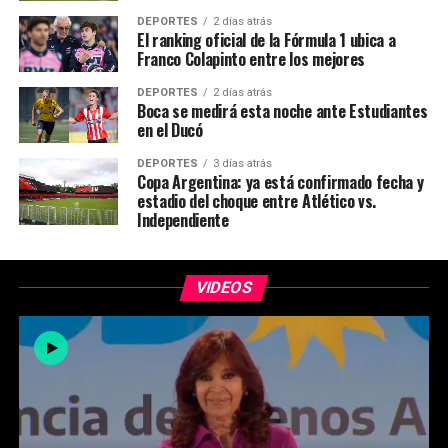
DEPORTES
2 días atrás
El ranking oficial de la Fórmula 1 ubica a
Franco Colapinto entre los mejores
DEPORTES
2 días atrás
Boca se medirá esta noche ante Estudiantes
en el Ducó
DEPORTES
3 días atrás
Copa Argentina: ya está confirmado fecha y
estadio del choque entre Atlético vs.
Independiente
VIDEOS