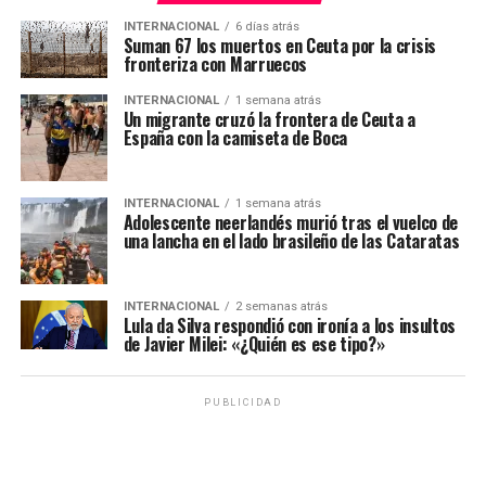
INTERNACIONAL
6 días atrás
Suman 67 los muertos en Ceuta por la crisis
fronteriza con Marruecos
INTERNACIONAL
1 semana atrás
Un migrante cruzó la frontera de Ceuta a
España con la camiseta de Boca
INTERNACIONAL
1 semana atrás
Adolescente neerlandés murió tras el vuelco de
una lancha en el lado brasileño de las Cataratas
INTERNACIONAL
2 semanas atrás
Lula da Silva respondió con ironía a los insultos
de Javier Milei: «¿Quién es ese tipo?»
PUBLICIDAD