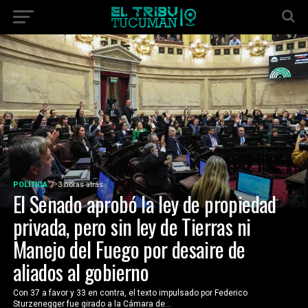
POLÍTICA
3 horas atrás
El Senado aprobó la ley de propiedad
privada, pero sin ley de Tierras ni
Manejo del Fuego por desaire de
aliados al gobierno
Con 37 a favor y 33 en contra, el texto impulsado por Federico
Sturzenegger fue girado a la Cámara de...