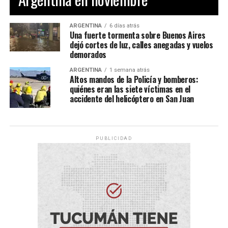
ARGENTINA
6 días atrás
Una fuerte tormenta sobre Buenos Aires
dejó cortes de luz, calles anegadas y vuelos
demorados
ARGENTINA
1 semana atrás
Altos mandos de la Policía y bomberos:
quiénes eran las siete víctimas en el
accidente del helicóptero en San Juan
PUBLICIDAD