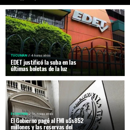
TUCUMÁN
4 horas atrás
EDET justificó la suba en las
últimas boletas de la luz
ECONOMÍA
16 horas atrás
El Gobierno pagó al FMI u$s852
millones y las reservas del