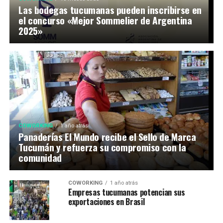
Las bodegas tucumanas pueden inscribirse en
el concurso «Mejor Sommelier de Argentina
2025»
COWORKING
1 año atrás
Panaderías El Mundo recibe el Sello de Marca
Tucumán y refuerza su compromiso con la
comunidad
COWORKING
1 año atrás
Empresas tucumanas potencian sus
exportaciones en Brasil