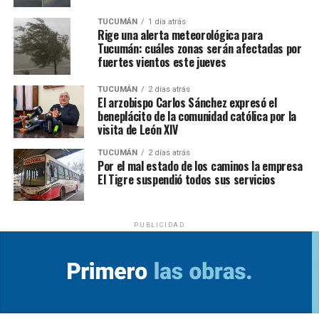
TUCUMÁN
1 día atrás
Rige una alerta meteorológica para
Tucumán: cuáles zonas serán afectadas por
fuertes vientos este jueves
TUCUMÁN
2 días atrás
El arzobispo Carlos Sánchez expresó el
beneplácito de la comunidad católica por la
visita de León XIV
TUCUMÁN
2 días atrás
Por el mal estado de los caminos la empresa
El Tigre suspendió todos sus servicios
PUBLICIDAD