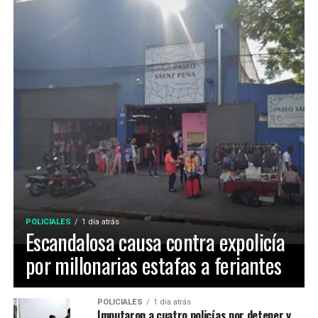
POLICIALES
1 día atrás
Escandalosa causa contra expolicía
por millonarias estafas a feriantes
POLICIALES
1 día atrás
Imputaron a cuatro policías por detener y