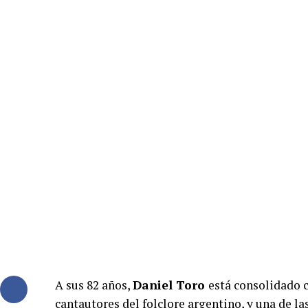
A sus 82 años,
Daniel Toro
está consolidado 
cantautores del folclore argentino, y una de la