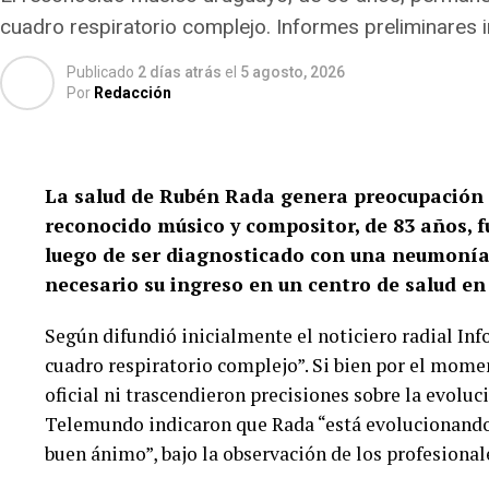
cuadro respiratorio complejo. Informes preliminares 
Publicado
2 días atrás
el
5 agosto, 2026
Por
Redacción
La salud de Rubén Rada genera preocupación e
reconocido músico y compositor, de 83 años, f
luego de ser diagnosticado con una neumonía 
necesario su ingreso en un centro de salud e
Según difundió inicialmente el noticiero radial Info
cuadro respiratorio complejo”. Si bien por el mome
oficial ni trascendieron precisiones sobre la evoluc
Telemundo indicaron que Rada “está evolucionando
buen ánimo”, bajo la observación de los profesional