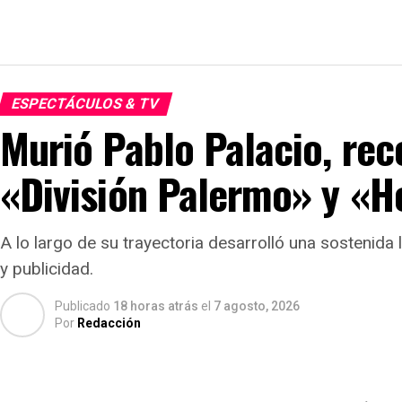
ESPECTÁCULOS & TV
Murió Pablo Palacio, rec
«División Palermo» y «
A lo largo de su trayectoria desarrolló una sostenida l
y publicidad.
Publicado
18 horas atrás
el
7 agosto, 2026
Por
Redacción