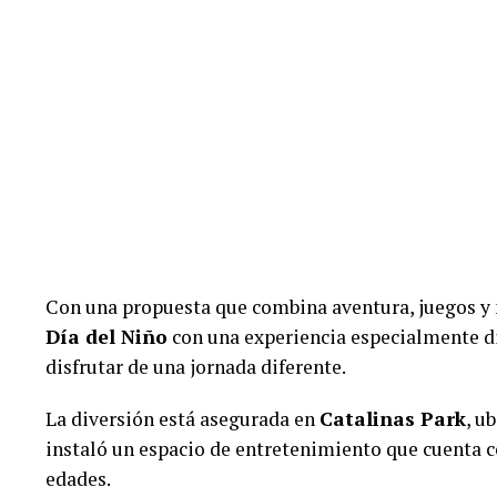
Con una propuesta que combina aventura, juegos y
Día del Niño
con una experiencia especialmente d
disfrutar de una jornada diferente.
La diversión está asegurada en
Catalinas Park
, u
instaló un espacio de entretenimiento que cuenta c
edades.