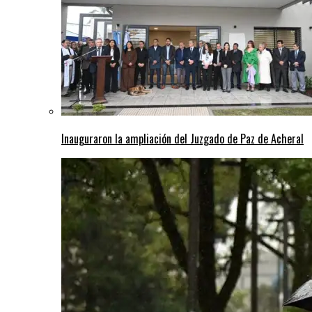
Inauguraron la ampliación del Juzgado de Paz de Acheral