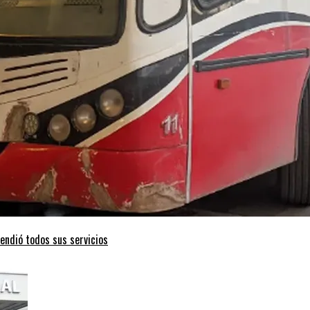
endió todos sus servicios