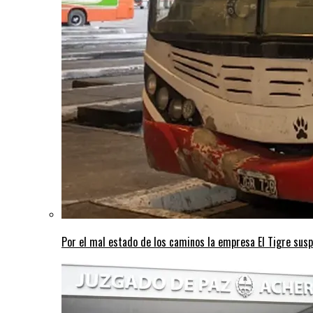
Por el mal estado de los caminos la empresa El Tigre susp