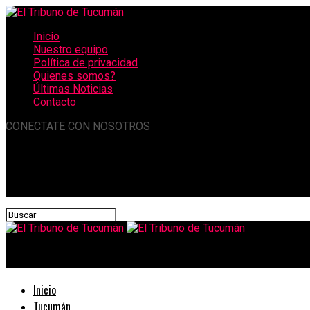
Inicio
Nuestro equipo
Política de privacidad
Quienes somos?
Últimas Noticias
Contacto
CONECTATE CON NOSOTROS
El Tribuno de Tucumán
Inicio
Tucumán