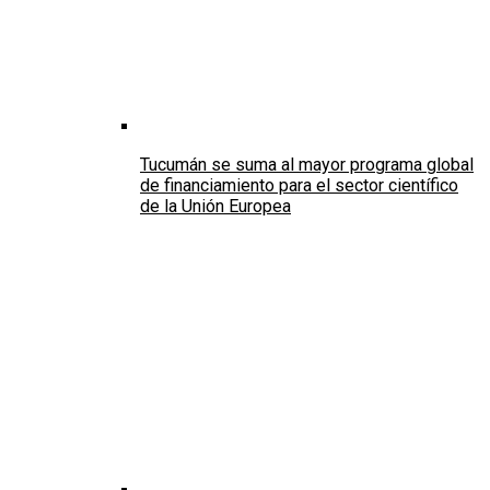
Tucumán se suma al mayor programa global
de financiamiento para el sector científico
de la Unión Europea