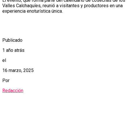
El evento, que forma parte del calendario de cosechas de los
Valles Calchaquíes, reunió a visitantes y productores en una
experiencia enoturística única.
Publicado
1 año atrás
el
16 marzo, 2025
Por
Redacción