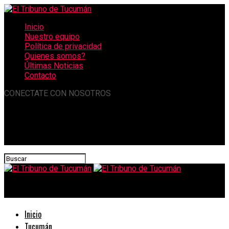
Inicio
Nuestro equipo
Política de privacidad
Quienes somos?
Últimas Noticias
Contacto
CONECTATE CON NOSOTROS
El Tribuno de Tucumán
Inicio
Tucumán