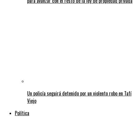
para avanzar con el resto de la ley de propiedad privada
Un policía seguirá detenido por un violento robo en Tafí
Viejo
Política