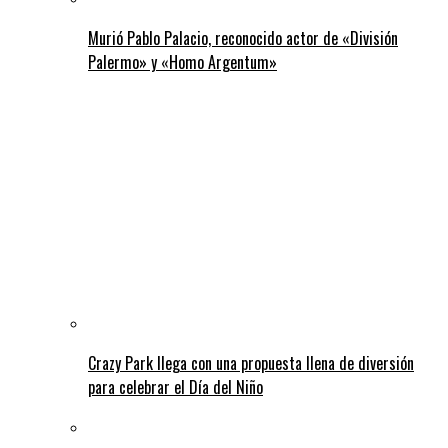
Murió Pablo Palacio, reconocido actor de «División
Palermo» y «Homo Argentum»
Crazy Park llega con una propuesta llena de diversión
para celebrar el Día del Niño