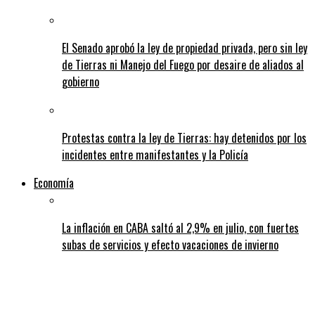
El Senado aprobó la ley de propiedad privada, pero sin ley
de Tierras ni Manejo del Fuego por desaire de aliados al
gobierno
Protestas contra la ley de Tierras: hay detenidos por los
incidentes entre manifestantes y la Policía
Economía
La inflación en CABA saltó al 2,9% en julio, con fuertes
subas de servicios y efecto vacaciones de invierno