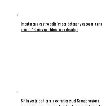
Imputaron a cuatro policías por detener y esposar a una
niña de 13 años que filmaba un desalojo
Sin la venta de tierra a extranjeros, el Senado sesiona