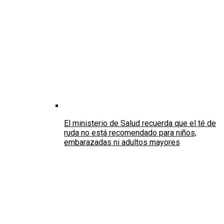
El ministerio de Salud recuerda que el té de
ruda no está recomendado para niños,
embarazadas ni adultos mayores