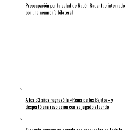
Preocupación por la salud de Rubén Rada: fue internado
por una neumonía bilateral
A los 63 años regresó la «Reina de los Bajitos» y
despertó una revolución con su jugado atuendo
Tucumán renueva su agenda con propuestas en toda la