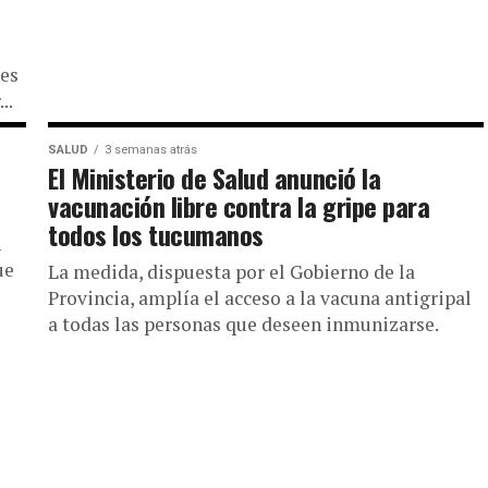
les
..
SALUD
3 semanas atrás
El Ministerio de Salud anunció la
vacunación libre contra la gripe para
todos los tucumanos
n
ue
La medida, dispuesta por el Gobierno de la
Provincia, amplía el acceso a la vacuna antigripal
a todas las personas que deseen inmunizarse.