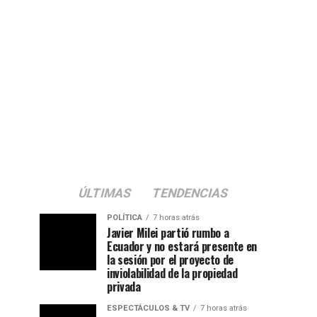
ÚLTIMAS
TENDENCIAS
POLÍTICA
7 horas atrás
Javier Milei partió rumbo a
Ecuador y no estará presente en
la sesión por el proyecto de
inviolabilidad de la propiedad
privada
ESPECTÁCULOS & TV
7 horas atrás