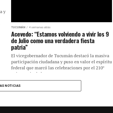
a y
TUCUMÁN
4 semanas atrás
Acevedo: “Estamos volviendo a vivir los 9
de Julio como una verdadera fiesta
patria”
El vicegobernador de Tucumán destacó la masiva
participación ciudadana y puso en valor el espíritu
federal que marcó las celebraciones por el 210°
aniversario de la...
AS NOTICIAS