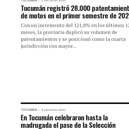
asistencia...
TUCUMÁN
3 semanas atrás
Tucumán registró 28.000 patentamien
de motos en el primer semestre de 20
Con un incremento del 121,8% en los últimos 1
meses, la provincia duplicó su volumen de
patentamientos y se posicionó como la cuarta
jurisdicción con mayor...
TUCUMÁN
4 semanas atrás
En Tucumán celebraron hasta la
madrugada el pase de la Selección