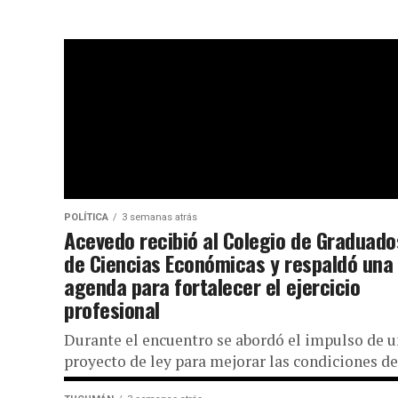
POLÍTICA
3 semanas atrás
Acevedo recibió al Colegio de Graduado
de Ciencias Económicas y respaldó una
agenda para fortalecer el ejercicio
profesional
Durante el encuentro se abordó el impulso de u
proyecto de ley para mejorar las condiciones de
trabajo de los peritos contables, un convenio de