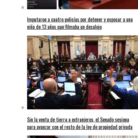
Imputaron a cuatro policías por detener y esposar a una
niña de 13 años que filmaba un desalojo
Sin la venta de tierra a extranjeros, el Senado sesiona
para avanzar con el resto de la ley de propiedad privada