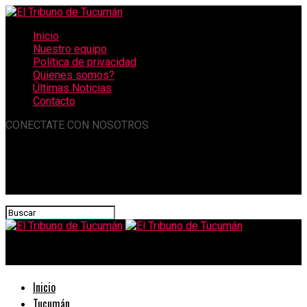
Inicio
Nuestro equipo
Política de privacidad
Quienes somos?
Últimas Noticias
Contacto
CONECTATE CON NOSOTROS
El Tribuno de Tucumán
Inicio
Tucumán