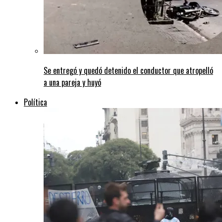
Se entregó y quedó detenido el conductor que atropelló
a una pareja y huyó
Política