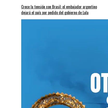
Crece la tensión con Brasil: el embajador argentino
dejará el país por pedido del gobierno de Lula