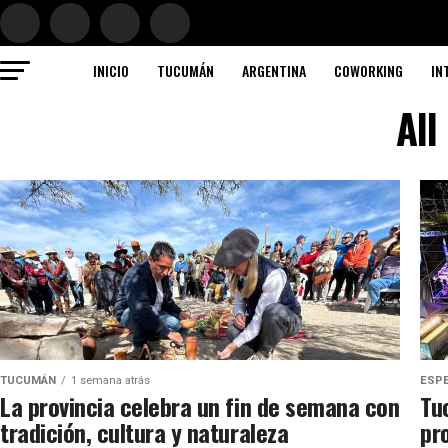
INICIO
TUCUMÁN
ARGENTINA
COWORKING
IN
All
TUCUMÁN
1 semana atrás
ESPE
La provincia celebra un fin de semana con
Tu
tradición, cultura y naturaleza
pr