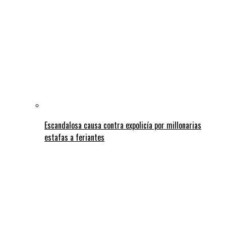
Escandalosa causa contra expolicía por millonarias
estafas a feriantes