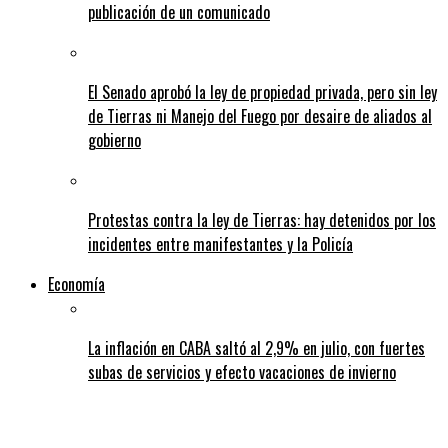
publicación de un comunicado
El Senado aprobó la ley de propiedad privada, pero sin ley
de Tierras ni Manejo del Fuego por desaire de aliados al
gobierno
Protestas contra la ley de Tierras: hay detenidos por los
incidentes entre manifestantes y la Policía
Economía
La inflación en CABA saltó al 2,9% en julio, con fuertes
subas de servicios y efecto vacaciones de invierno