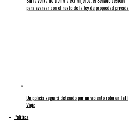
Sin la venta de tierra a extranjeros, el Senado sesiona
para avanzar con el resto de la ley de propiedad privada
Un policía seguirá detenido por un violento robo en Tafí
Viejo
Política