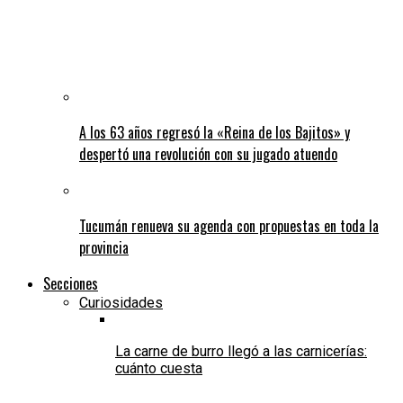
A los 63 años regresó la «Reina de los Bajitos» y
despertó una revolución con su jugado atuendo
Tucumán renueva su agenda con propuestas en toda la
provincia
Secciones
Curiosidades
La carne de burro llegó a las carnicerías:
cuánto cuesta