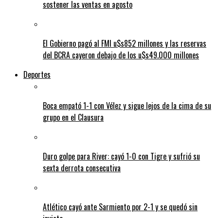
sostener las ventas en agosto
El Gobierno pagó al FMI u$s852 millones y las reservas
del BCRA cayeron debajo de los u$s49.000 millones
Deportes
Boca empató 1-1 con Vélez y sigue lejos de la cima de su
grupo en el Clausura
Duro golpe para River: cayó 1-0 con Tigre y sufrió su
sexta derrota consecutiva
Atlético cayó ante Sarmiento por 2-1 y se quedó sin