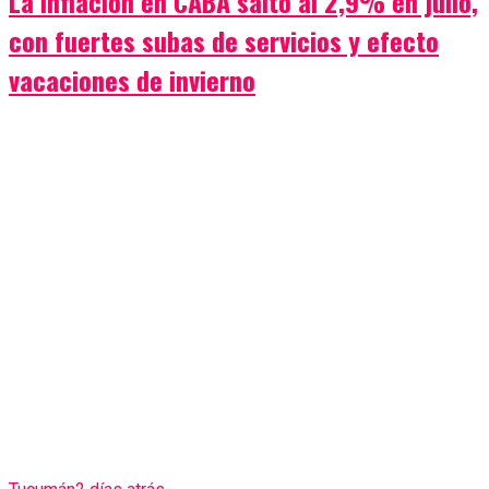
La inflación en CABA saltó al 2,9% en julio,
con fuertes subas de servicios y efecto
vacaciones de invierno