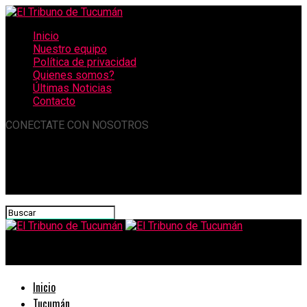
Inicio
Nuestro equipo
Política de privacidad
Quienes somos?
Últimas Noticias
Contacto
CONECTATE CON NOSOTROS
El Tribuno de Tucumán
Inicio
Tucumán