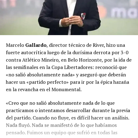
Marcelo
Gallardo
, director técnico de River, hizo una
fuerte autocrítica luego de la durísima derrota por 3-0
contra Atlético Mineiro, en Belo Horizonte, por la ida de
las semifinales en la Copa Libertadores: reconoció que
«no salió absolutamente nada» y aseguró que deberán
hacer un «partido perfecto» para ir por la épica hazaña
en la revancha en el Monumental.
«Creo que no salió absolutamente nada de lo que
practicamos o intentamos desarrollar durante la previa
del partido. Cuando no fluye, es difícil hacer un análisis.
Nada fluyó. Nada se manifestó de lo que habíamos
pensado. Fuimos un equipo que sufrió en todas las