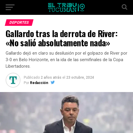
DEPORTES
Gallardo tras la derrota de River:
«No salió absolutamente nada»
Gallardo dejó en claro su desilusión por el golpazo de River por
3-0 en Belo Horizonte, en la ida de las semifinales de la Copa
Libertadores.
Publicado
2 años atrás
el
23 octubre, 2024
Por
Redacción