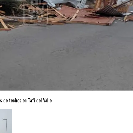
s de techos en Tafí del Valle