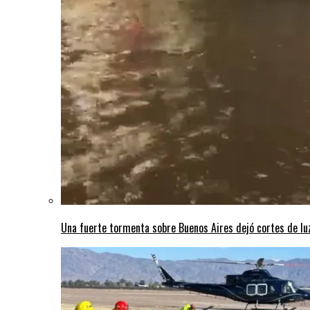
Una fuerte tormenta sobre Buenos Aires dejó cortes de lu