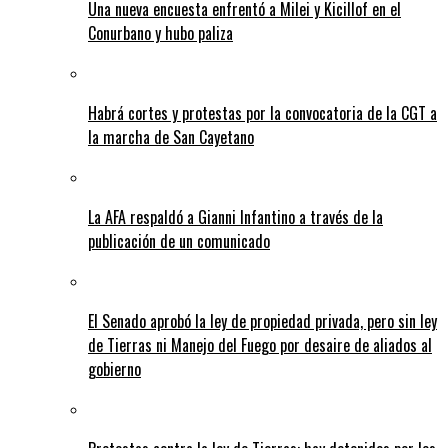
Una nueva encuesta enfrentó a Milei y Kicillof en el
Conurbano y hubo paliza
Habrá cortes y protestas por la convocatoria de la CGT a
la marcha de San Cayetano
La AFA respaldó a Gianni Infantino a través de la
publicación de un comunicado
El Senado aprobó la ley de propiedad privada, pero sin ley
de Tierras ni Manejo del Fuego por desaire de aliados al
gobierno