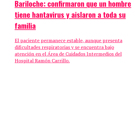
Bariloche: confirmaron que un hombre
tiene hantavirus y aislaron a toda su
familia
El paciente permanece estable, aunque presenta
dificultades respiratorias y se encuentra bajo
atención en el Área de Cuidados Intermedios del
Hospital Ramón Carrillo.