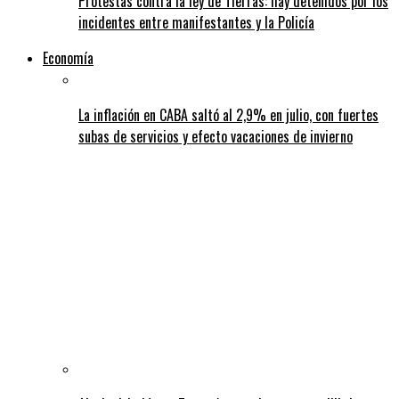
Protestas contra la ley de Tierras: hay detenidos por los
incidentes entre manifestantes y la Policía
Economía
La inflación en CABA saltó al 2,9% en julio, con fuertes
subas de servicios y efecto vacaciones de invierno