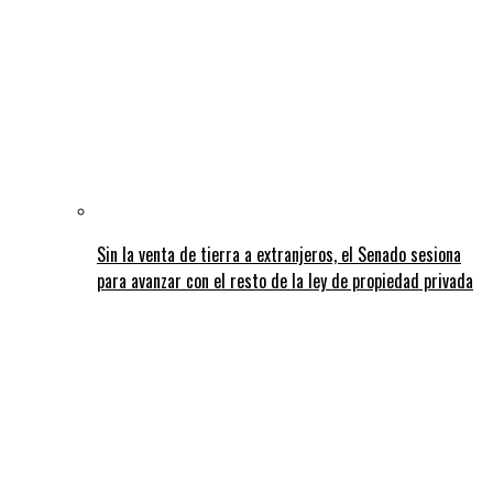
Sin la venta de tierra a extranjeros, el Senado sesiona
para avanzar con el resto de la ley de propiedad privada