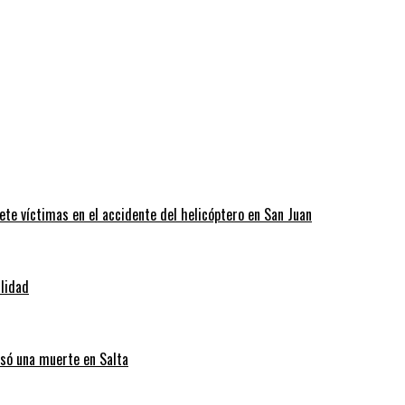
ete víctimas en el accidente del helicóptero en San Juan
ilidad
usó una muerte en Salta