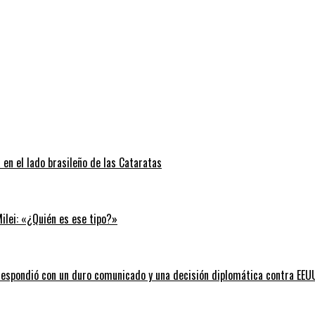
 en el lado brasileño de las Cataratas
Milei: «¿Quién es ese tipo?»
l respondió con un duro comunicado y una decisión diplomática contra EEU