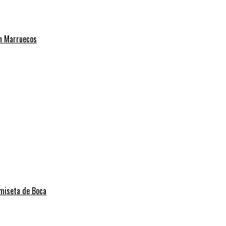
on Marruecos
amiseta de Boca