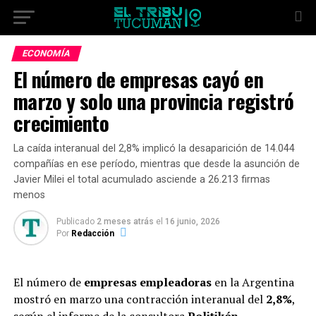
ECONOMÍA
El número de empresas cayó en
marzo y solo una provincia registró
crecimiento
La caída interanual del 2,8% implicó la desaparición de 14.044
compañías en ese período, mientras que desde la asunción de
Javier Milei el total acumulado asciende a 26.213 firmas
menos
Publicado
2 meses atrás
el
16 junio, 2026
Por
Redacción
El número de
empresas empleadoras
en la Argentina
mostró en marzo una contracción interanual del
2,8%
,