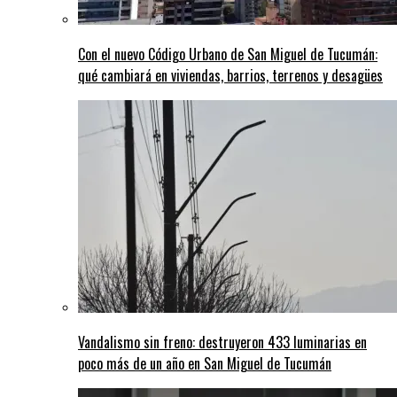
Con el nuevo Código Urbano de San Miguel de Tucumán:
qué cambiará en viviendas, barrios, terrenos y desagües
Vandalismo sin freno: destruyeron 433 luminarias en
poco más de un año en San Miguel de Tucumán