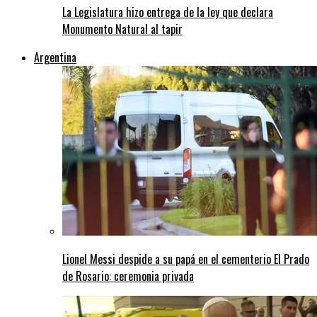
La Legislatura hizo entrega de la ley que declara
Monumento Natural al tapir
Argentina
Lionel Messi despide a su papá en el cementerio El Prado
de Rosario: ceremonia privada