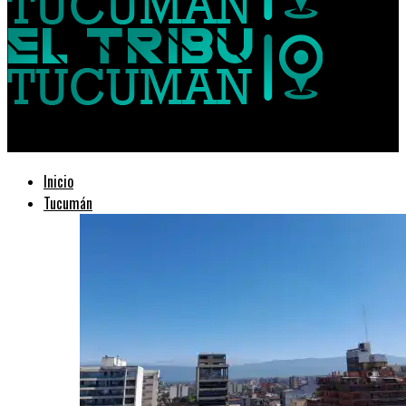
El Tribuno de Tucumán
Inicio
Tucumán