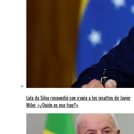
Lula da Silva respondió con ironía a los insultos de Javier
Milei: «¿Quién es ese tipo?»