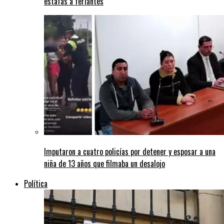
estafas a feriantes
Imputaron a cuatro policías por detener y esposar a una
niña de 13 años que filmaba un desalojo
Política