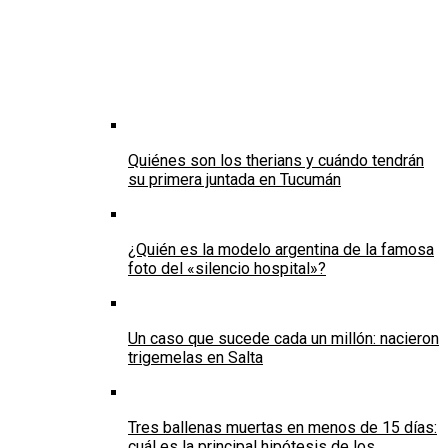
Quiénes son los therians y cuándo tendrán
su primera juntada en Tucumán
¿Quién es la modelo argentina de la famosa
foto del «silencio hospital»?
Un caso que sucede cada un millón: nacieron
trigemelas en Salta
Tres ballenas muertas en menos de 15 días:
cuál es la principal hipótesis de los