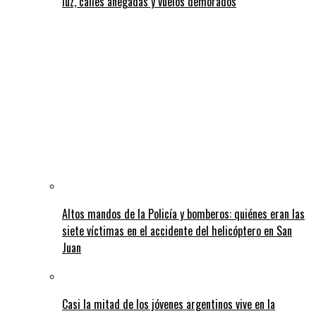
luz, calles anegadas y vuelos demorados
Altos mandos de la Policía y bomberos: quiénes eran las
siete víctimas en el accidente del helicóptero en San
Juan
Casi la mitad de los jóvenes argentinos vive en la