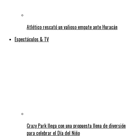
Atlético rescató un valioso empate ante Huracán
Espectáculos & TV
Crazy Park llega con una propuesta llena de diversión
para celebrar el Día del Niño