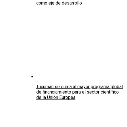
como eje de desarrollo
Tucumán se suma al mayor programa global
de financiamiento para el sector científico
de la Unión Europea