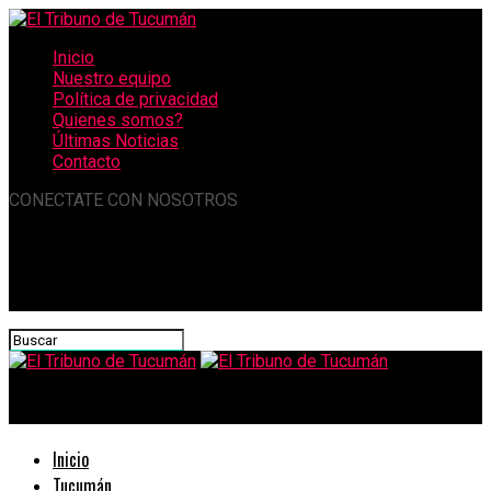
Inicio
Nuestro equipo
Política de privacidad
Quienes somos?
Últimas Noticias
Contacto
CONECTATE CON NOSOTROS
El Tribuno de Tucumán
Inicio
Tucumán