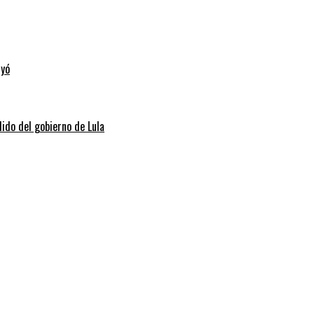
uyó
dido del gobierno de Lula