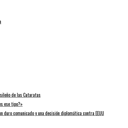
a
sileño de las Cataratas
 es ese tipo?»
n un duro comunicado y una decisión diplomática contra EEUU