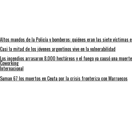
Altos mandos de la Policía y bomberos: quiénes eran las siete víctimas e
Casi la mitad de los jóvenes argentinos vive en la vulnerabilidad
Los incendios arrasaron 8.000 hectáreas y el fuego ya causó una muerte
Coworking
Internacional
Suman 67 los muertos en Ceuta por la crisis fronteriza con Marruecos