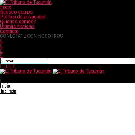
Inicio
Nuestro equipo
Política de privacidad
Quienes somos?
Últimas Noticias
Contacto
CONECTATE CON NOSOTROS
El Tribuno de Tucumán
Inicio
Tucumán