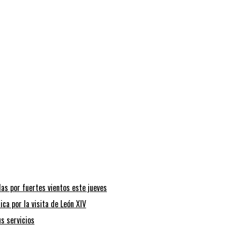
as por fuertes vientos este jueves
ca por la visita de León XIV
s servicios