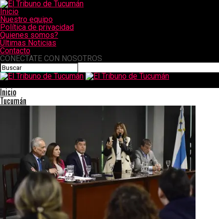
Inicio
Nuestro equipo
Política de privacidad
Quienes somos?
Últimas Noticias
Contacto
CONECTATE CON NOSOTROS
El Tribuno de Tucumán
Inicio
Tucumán