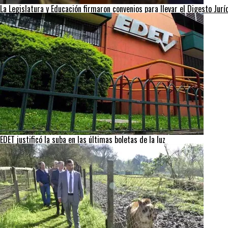
La Legislatura y Educación firmaron convenios para llevar el Digesto Jurí
EDET justificó la suba en las últimas boletas de la luz