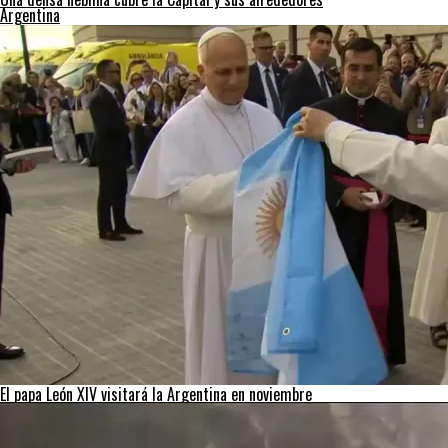
Argentina
El papa León XIV visitará la Argentina en noviembre