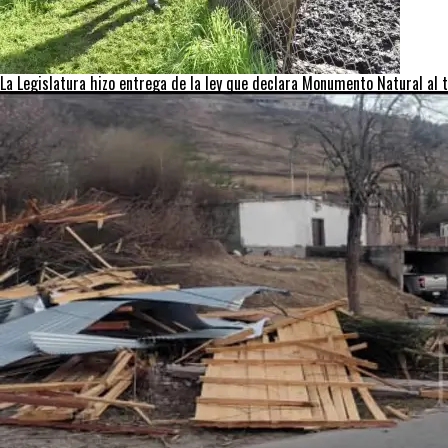
La Legislatura hizo entrega de la ley que declara Monumento Natural al t