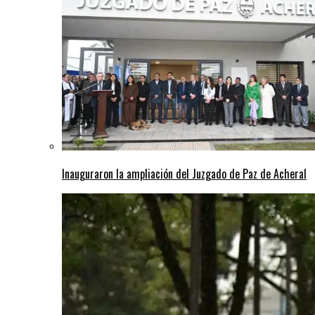
Inauguraron la ampliación del Juzgado de Paz de Acheral