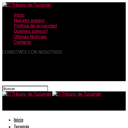
Inicio
Nuestro equipo
Política de privacidad
Quienes somos?
Últimas Noticias
Contacto
CONECTATE CON NOSOTROS
El Tribuno de Tucumán
Inicio
Tucumán