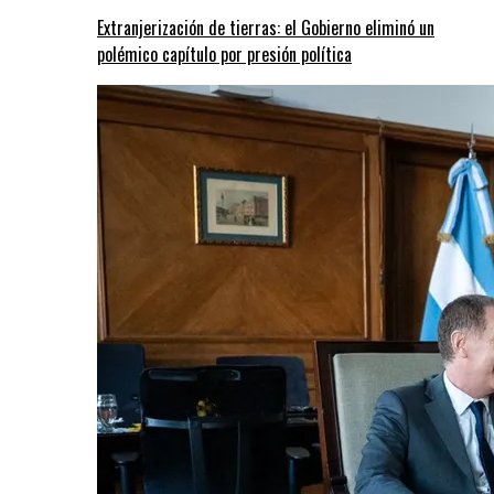
Extranjerización de tierras: el Gobierno eliminó un
polémico capítulo por presión política