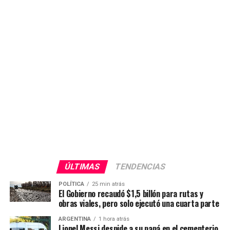
ÚLTIMAS
TENDENCIAS
POLÍTICA
25 min atrás
El Gobierno recaudó $1,5 billón para rutas y
obras viales, pero solo ejecutó una cuarta parte
ARGENTINA
1 hora atrás
Lionel Messi despide a su papá en el cementerio