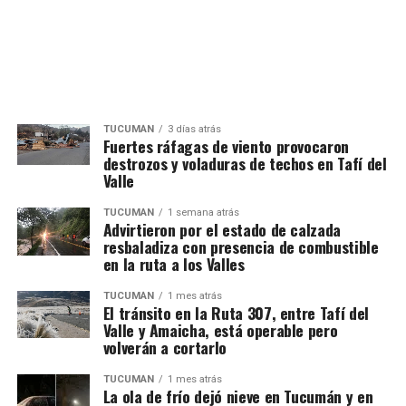
TUCUMÁN
3 días atrás
Fuertes ráfagas de viento provocaron
destrozos y voladuras de techos en Tafí del
Valle
TUCUMÁN
1 semana atrás
Advirtieron por el estado de calzada
resbaladiza con presencia de combustible
en la ruta a los Valles
TUCUMÁN
1 mes atrás
El tránsito en la Ruta 307, entre Tafí del
Valle y Amaicha, está operable pero
volverán a cortarlo
TUCUMÁN
1 mes atrás
La ola de frío dejó nieve en Tucumán y en