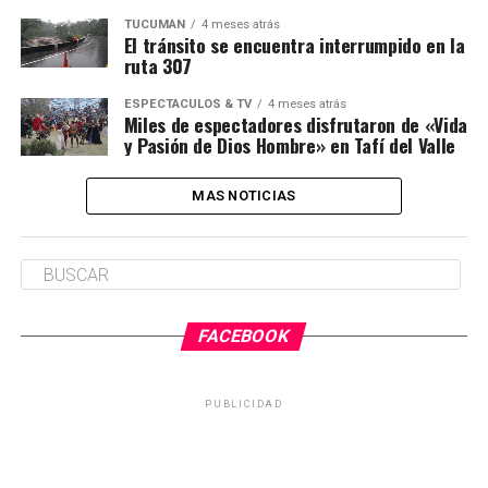
TUCUMÁN
4 meses atrás
El tránsito se encuentra interrumpido en la
ruta 307
ESPECTÁCULOS & TV
4 meses atrás
Miles de espectadores disfrutaron de «Vida
y Pasión de Dios Hombre» en Tafí del Valle
MAS NOTICIAS
FACEBOOK
PUBLICIDAD