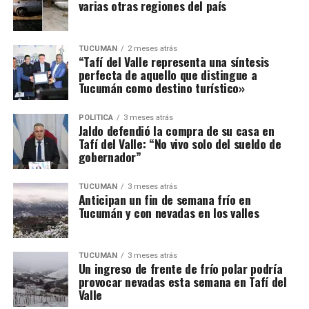
varias otras regiones del país
TUCUMÁN
2 meses atrás
“Tafí del Valle representa una síntesis
perfecta de aquello que distingue a
Tucumán como destino turístico»
POLÍTICA
3 meses atrás
Jaldo defendió la compra de su casa en
Tafí del Valle: “No vivo solo del sueldo de
gobernador”
TUCUMÁN
3 meses atrás
Anticipan un fin de semana frío en
Tucumán y con nevadas en los valles
TUCUMÁN
3 meses atrás
Un ingreso de frente de frío polar podría
provocar nevadas esta semana en Tafí del
Valle