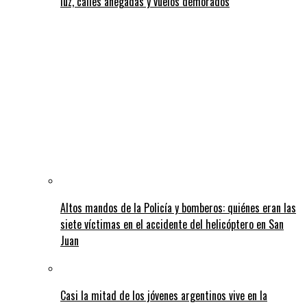
luz, calles anegadas y vuelos demorados
Altos mandos de la Policía y bomberos: quiénes eran las
siete víctimas en el accidente del helicóptero en San
Juan
Casi la mitad de los jóvenes argentinos vive en la