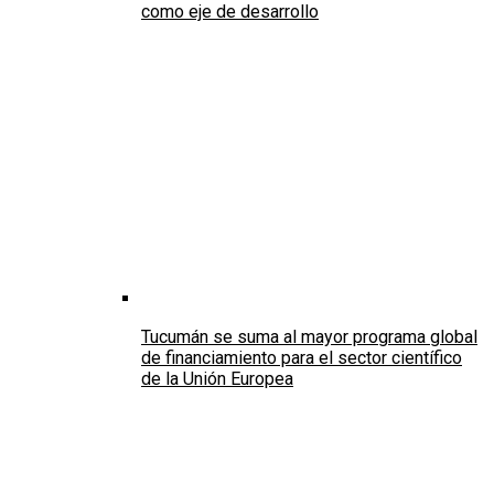
como eje de desarrollo
Tucumán se suma al mayor programa global
de financiamiento para el sector científico
de la Unión Europea