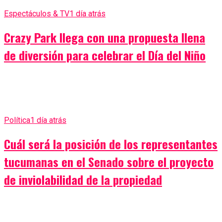
Espectáculos & TV
1 día atrás
Crazy Park llega con una propuesta llena
de diversión para celebrar el Día del Niño
Política
1 día atrás
Cuál será la posición de los representantes
tucumanas en el Senado sobre el proyecto
de inviolabilidad de la propiedad