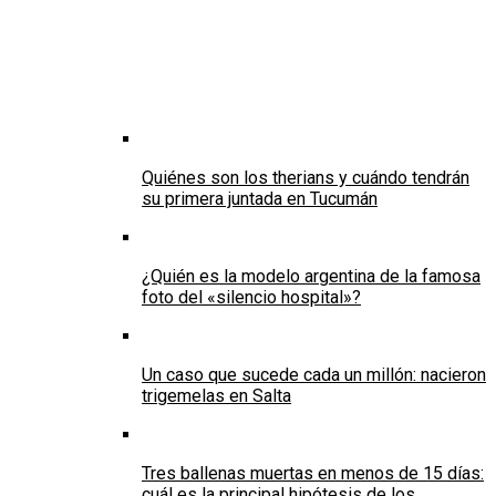
Quiénes son los therians y cuándo tendrán
su primera juntada en Tucumán
¿Quién es la modelo argentina de la famosa
foto del «silencio hospital»?
Un caso que sucede cada un millón: nacieron
trigemelas en Salta
Tres ballenas muertas en menos de 15 días:
cuál es la principal hipótesis de los