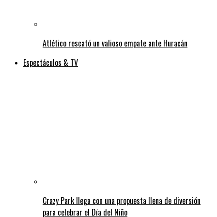
Atlético rescató un valioso empate ante Huracán
Espectáculos & TV
Crazy Park llega con una propuesta llena de diversión
para celebrar el Día del Niño