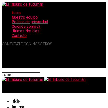
Inicio
Nuestro equipo
Política de privacidad
Quienes somos?
Últimas Noticias
Contacto
CONECTATE CON NOSOTROS
El Tribuno de Tucumán
Inicio
Tucumán