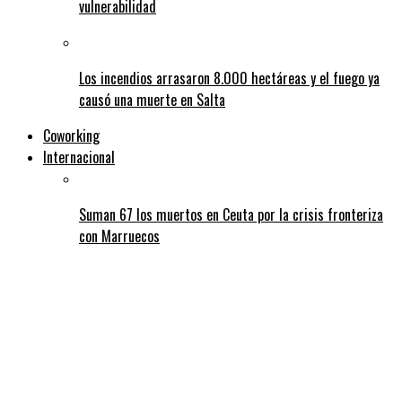
vulnerabilidad
Los incendios arrasaron 8.000 hectáreas y el fuego ya
causó una muerte en Salta
Coworking
Internacional
Suman 67 los muertos en Ceuta por la crisis fronteriza
con Marruecos