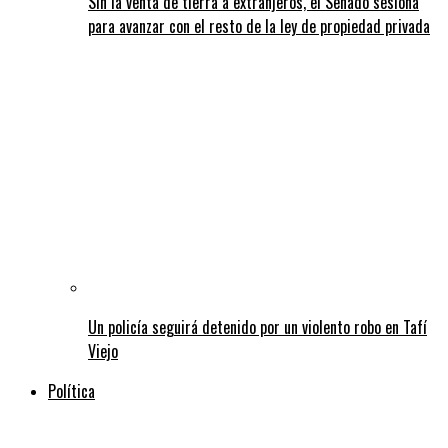
Sin la venta de tierra a extranjeros, el Senado sesiona
para avanzar con el resto de la ley de propiedad privada
Un policía seguirá detenido por un violento robo en Tafí
Viejo
Política