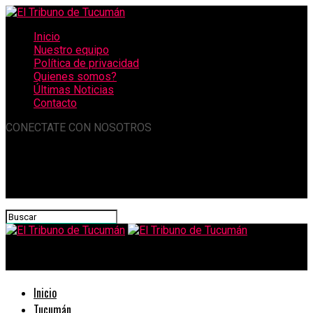
Inicio
Nuestro equipo
Política de privacidad
Quienes somos?
Últimas Noticias
Contacto
CONECTATE CON NOSOTROS
El Tribuno de Tucumán
Inicio
Tucumán