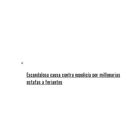
Escandalosa causa contra expolicía por millonarias
estafas a feriantes