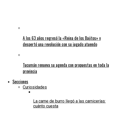
A los 63 años regresó la «Reina de los Bajitos» y
despertó una revolución con su jugado atuendo
Tucumán renueva su agenda con propuestas en toda la
provincia
Secciones
Curiosidades
La carne de burro llegó a las carnicerías:
cuánto cuesta