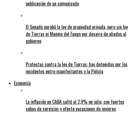
publicación de un comunicado
El Senado aprobó la ley de propiedad privada, pero sin ley
de Tierras ni Manejo del Fuego por desaire de aliados al
gobierno
Protestas contra la ley de Tierras: hay detenidos por los
incidentes entre manifestantes y la Policía
Economía
La inflación en CABA saltó al 2,9% en julio, con fuertes
subas de servicios y efecto vacaciones de invierno