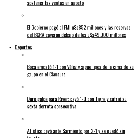
sostener las ventas en agosto
El Gobierno pagó al FMI u$s852 millones y las reservas
del BCRA cayeron debajo de los u$s49.000 millones
Deportes
Boca empató 1-1 con Vélez y sigue lejos de la cima de su
grupo en el Clausura
Duro golpe para River: cayó 1-0 con Tigre y sufrió su
sexta derrota consecutiva
Atlético cayó ante Sarmiento por 2-1 y se quedó sin