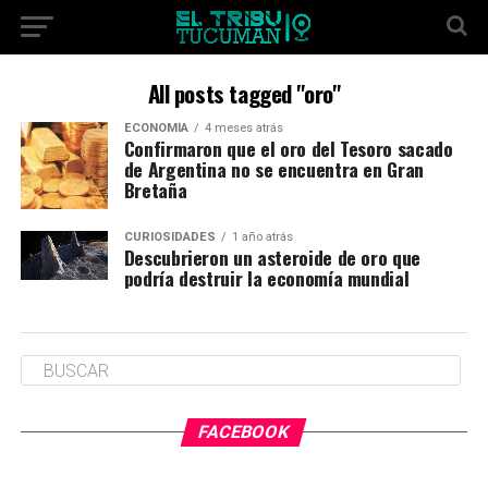
All posts tagged "oro"
ECONOMÍA
4 meses atrás
Confirmaron que el oro del Tesoro sacado
de Argentina no se encuentra en Gran
Bretaña
CURIOSIDADES
1 año atrás
Descubrieron un asteroide de oro que
podría destruir la economía mundial
FACEBOOK