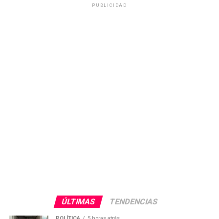
PUBLICIDAD
ÚLTIMAS
TENDENCIAS
POLÍTICA
5 horas atrás