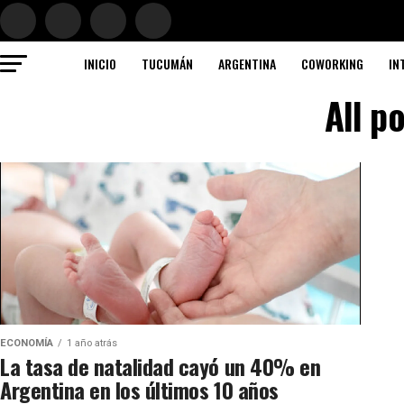
INICIO
TUCUMÁN
ARGENTINA
COWORKING
IN
All p
ECONOMÍA
1 año atrás
La tasa de natalidad cayó un 40% en
Argentina en los últimos 10 años