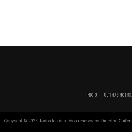
INICIO
ÚLTIMAS NOTICI
Copyright © 2023. todos los derechos reservados. Director: Guille