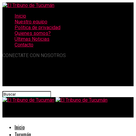
Inicio
Nuestro equipo
Política de privacidad
Quienes somos?
Últimas Noticias
Contacto
CONECTATE CON NOSOTROS
El Tribuno de Tucumán
Inicio
Tucumán