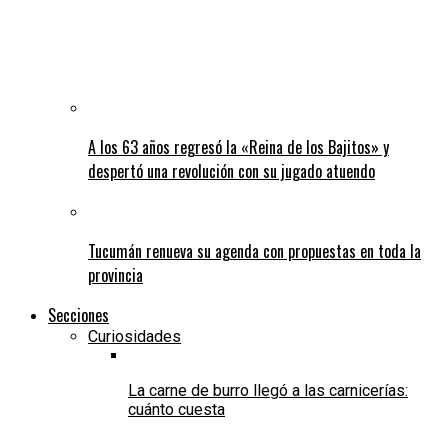
A los 63 años regresó la «Reina de los Bajitos» y
despertó una revolución con su jugado atuendo
Tucumán renueva su agenda con propuestas en toda la
provincia
Secciones
Curiosidades
La carne de burro llegó a las carnicerías:
cuánto cuesta