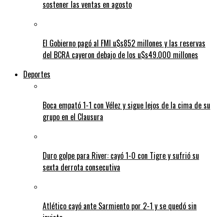
sostener las ventas en agosto
El Gobierno pagó al FMI u$s852 millones y las reservas
del BCRA cayeron debajo de los u$s49.000 millones
Deportes
Boca empató 1-1 con Vélez y sigue lejos de la cima de su
grupo en el Clausura
Duro golpe para River: cayó 1-0 con Tigre y sufrió su
sexta derrota consecutiva
Atlético cayó ante Sarmiento por 2-1 y se quedó sin