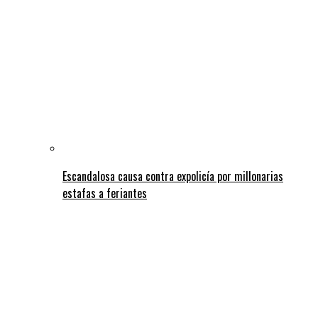
Escandalosa causa contra expolicía por millonarias
estafas a feriantes