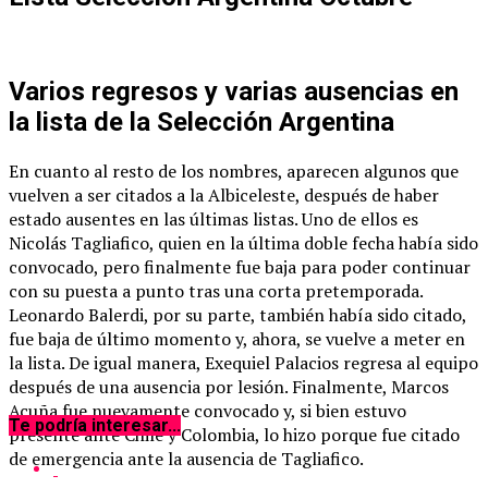
Varios regresos y varias ausencias en
la lista de la Selección Argentina
En cuanto al resto de los nombres, aparecen algunos que
vuelven a ser citados a la Albiceleste, después de haber
estado ausentes en las últimas listas. Uno de ellos es
Nicolás Tagliafico, quien en la última doble fecha había sido
convocado, pero finalmente fue baja para poder continuar
con su puesta a punto tras una corta pretemporada.
Leonardo Balerdi, por su parte, también había sido citado,
fue baja de último momento y, ahora, se vuelve a meter en
la lista. De igual manera, Exequiel Palacios regresa al equipo
después de una ausencia por lesión. Finalmente, Marcos
Acuña fue nuevamente convocado y, si bien estuvo
Te podría interesar...
presente ante Chile y Colombia, lo hizo porque fue citado
de emergencia ante la ausencia de Tagliafico.