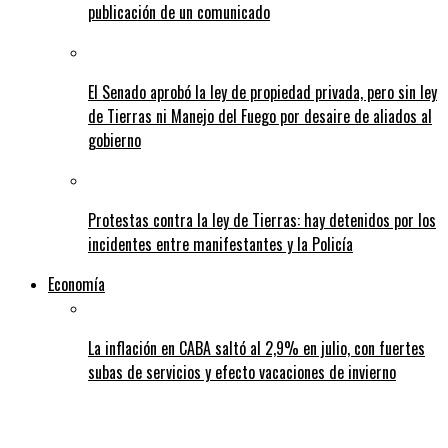
publicación de un comunicado
El Senado aprobó la ley de propiedad privada, pero sin ley
de Tierras ni Manejo del Fuego por desaire de aliados al
gobierno
Protestas contra la ley de Tierras: hay detenidos por los
incidentes entre manifestantes y la Policía
Economía
La inflación en CABA saltó al 2,9% en julio, con fuertes
subas de servicios y efecto vacaciones de invierno