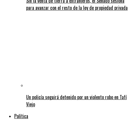
Sin la venta de tierra a extranjeros, el Senado sesiona
para avanzar con el resto de la ley de propiedad privada
Un policía seguirá detenido por un violento robo en Tafí
Viejo
Política