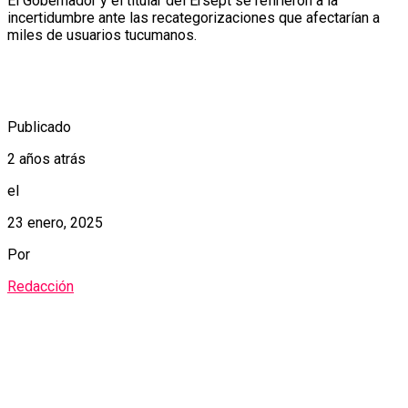
El Gobernador y el titular del Ersept se refirieron a la
incertidumbre ante las recategorizaciones que afectarían a
miles de usuarios tucumanos.
Publicado
2 años atrás
el
23 enero, 2025
Por
Redacción