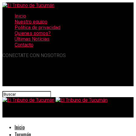
Inicio
Nuestro equipo
Política de privacidad
Quienes somos?
Últimas Noticias
Contacto
CONECTATE CON NOSOTROS
El Tribuno de Tucumán
Inicio
Tucumán