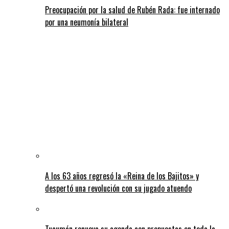
Preocupación por la salud de Rubén Rada: fue internado
por una neumonía bilateral
A los 63 años regresó la «Reina de los Bajitos» y
despertó una revolución con su jugado atuendo
Tucumán renueva su agenda con propuestas en toda la