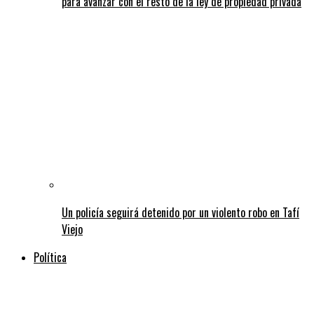
para avanzar con el resto de la ley de propiedad privada
Un policía seguirá detenido por un violento robo en Tafí
Viejo
Política