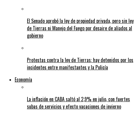
El Senado aprobó la ley de propiedad privada, pero sin ley
de Tierras ni Manejo del Fuego por desaire de aliados al
gobierno
Protestas contra la ley de Tierras: hay detenidos por los
incidentes entre manifestantes y la Policía
Economía
La inflación en CABA saltó al 2,9% en julio, con fuertes
subas de servicios y efecto vacaciones de invierno