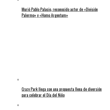
Murió Pablo Palacio, reconocido actor de «División
Palermo» y «Homo Argentum»
Crazy Park llega con una propuesta llena de diversión
para celebrar el Día del Niño