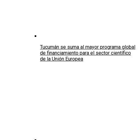
Tucumán se suma al mayor programa global
de financiamiento para el sector científico
de la Unión Europea