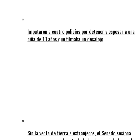
Imputaron a cuatro policías por detener y esposar a una
niña de 13 años que filmaba un desalojo
Sin la venta de tierra a extranjeros, el Senado sesiona