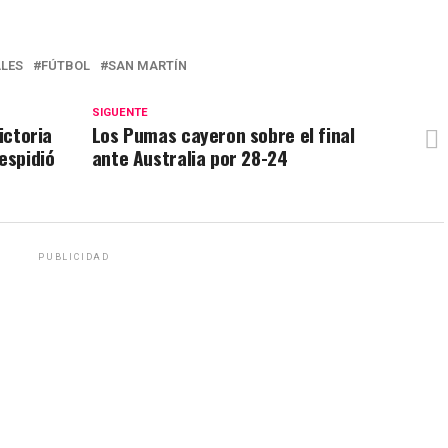
ALES
FÚTBOL
SAN MARTÍN
SIGUENTE
ictoria
Los Pumas cayeron sobre el final
espidió
ante Australia por 28-24
PUBLICIDAD