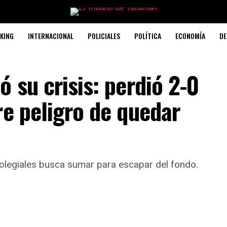
KING
INTERNACIONAL
POLICIALES
POLÍTICA
ECONOMÍA
DE
 su crisis: perdió 2-0
re peligro de quedar
Colegiales busca sumar para escapar del fondo.