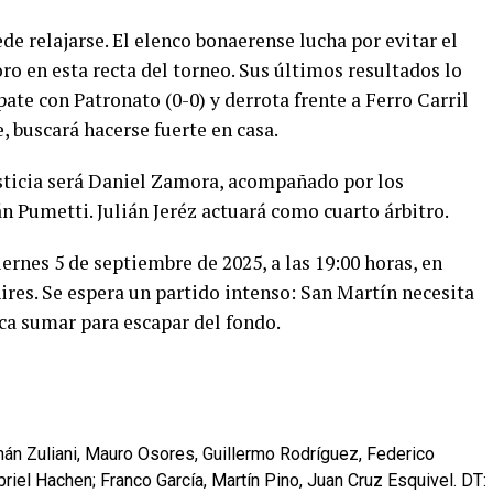
de relajarse. El elenco bonaerense lucha por evitar el
ro en esta recta del torneo. Sus últimos resultados lo
ate con Patronato (0-0) y derrota frente a Ferro Carril
e, buscará hacerse fuerte en casa.
usticia será Daniel Zamora, acompañado por los
 Pumetti. Julián Jeréz actuará como cuarto árbitro.
ernes 5 de septiembre de 2025, a las 19:00 horas, en
res. Se espera un partido intenso: San Martín necesita
ca sumar para escapar del fondo.
rnán Zuliani, Mauro Osores, Guillermo Rodríguez, Federico
briel Hachen; Franco García, Martín Pino, Juan Cruz Esquivel. DT: