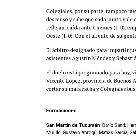
Colegiales, por su parte, tampoco pue
descenso y sabe que cada punto vale o
reflejan: caída ante Güemes (1-0), emp
Oeste (1-0). Con el aliento de su gent
El árbitro designado para impartir j
asistentes Agustín Méndez y Sebastián
El duelo está programado para hoy, vi
Vicente López, provincia de Buenos Ai
cortar su mala racha y Colegiales bus
Formaciones
San Martín de Tucumán
: Darío Sand; He
Murillo; Gustavo Abregú, Matías García, Ga