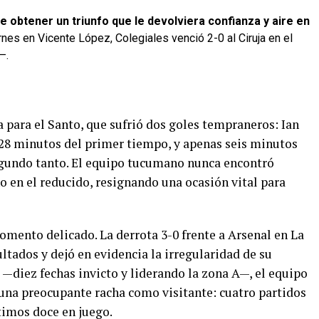
 obtener un triunfo que le devolviera confianza y aire en
ernes en Vicente López, Colegiales venció 2-0 al Ciruja en el
—.
 para el Santo, que sufrió dos goles tempraneros: Ian
 28 minutos del primer tiempo, y apenas seis minutos
egundo tanto. El equipo tucumano nunca encontró
o en el reducido, resignando una ocasión vital para
mento delicado. La derrota 3-0 frente a Arsenal en La
ultados y dejó en evidencia la irregularidad de su
—diez fechas invicto y liderando la zona A—, el equipo
una preocupante racha como visitante: cuatro partidos
timos doce en juego.