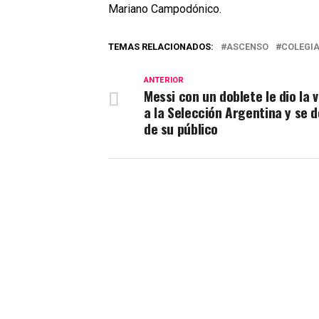
Mariano Campodónico.
TEMAS RELACIONADOS:
ASCENSO
COLEGI
ANTERIOR
Messi con un doblete le dio la v
a la Selección Argentina y se d
de su público