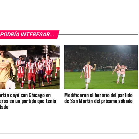
PODRÍA INTERESAR...
rtín cayó con Chicago en
Modificaron el horario del partido
ros en un partido que tenía
de San Martín del próximo sábado
lado