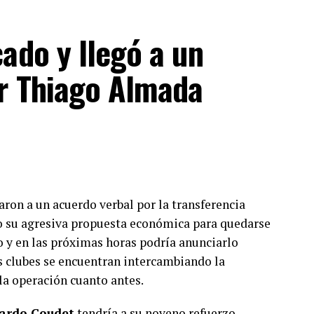
ado y llegó a un
or Thiago Almada
aron a un acuerdo verbal por la transferencia
vo su agresiva propuesta económica para quedarse
y en las próximas horas podría anunciarlo
s clubes se encuentran intercambiando la
la operación cuanto antes.
ardo Coudet
tendría a su noveno refuerzo,