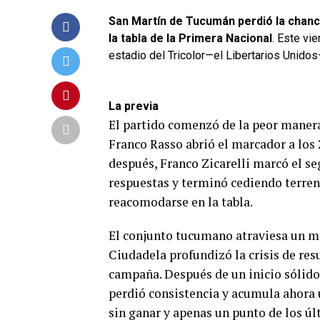
San Martín de Tucumán perdió la chance
la tabla de la Primera Nacional
. Este vi
estadio del Tricolor—el Libertarios Unidos
La previa
El partido comenzó de la peor manera
Franco Rasso abrió el marcador a los
después, Franco Zicarelli marcó el s
respuestas y terminó cediendo terren
reacomodarse en la tabla.
El conjunto tucumano atraviesa un mo
Ciudadela profundizó la crisis de res
campaña. Después de un inicio sólido 
perdió consistencia y acumula ahora 
sin ganar y apenas un punto de los úl