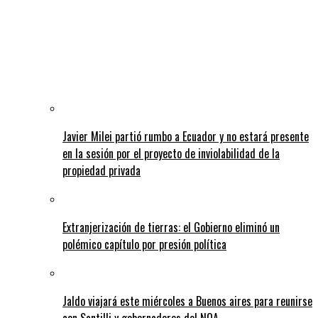
Javier Milei partió rumbo a Ecuador y no estará presente
en la sesión por el proyecto de inviolabilidad de la
propiedad privada
Extranjerización de tierras: el Gobierno eliminó un
polémico capítulo por presión política
Jaldo viajará este miércoles a Buenos aires para reunirse
con Santilli y gobernadores del NOA