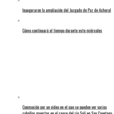
Inauguraron la ampliación del Juzgado de Paz de Acheral
Cómo continuará el tiempo durante este miércoles
Conmoción por un video en el que se pueden ver varios
caballos muertos en el cauce del río Salí en San Cayetano