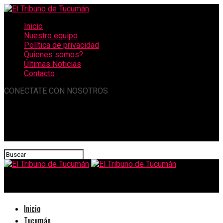
Inicio
Nuestro equipo
Política de privacidad
Quienes somos?
Últimas Noticias
Contacto
CONECTATE CON NOSOTROS
El Tribuno de Tucumán
Inicio
Tucumán