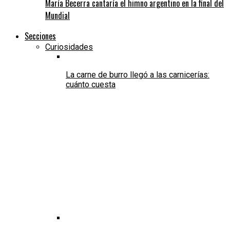
María Becerra cantaría el himno argentino en la final del
Mundial
Secciones
Curiosidades
La carne de burro llegó a las carnicerías:
cuánto cuesta