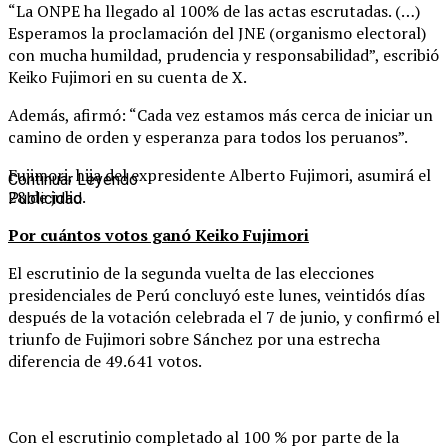
“La ONPE ha llegado al 100% de las actas escrutadas. (…)
Esperamos la proclamación del JNE (organismo electoral)
con mucha humildad, prudencia y responsabilidad”, escribió
Keiko Fujimori en su cuenta de X.
Además, afirmó: “Cada vez estamos más cerca de iniciar un
camino de orden y esperanza para todos los peruanos”.
Fujimori, hija del expresidente Alberto Fujimori, asumirá el
Continuar Leyendo
28 de julio.
Publicidad
Por cuántos votos ganó Keiko Fujimori
El escrutinio de la segunda vuelta de las elecciones
presidenciales de Perú concluyó este lunes, veintidós días
después de la votación celebrada el 7 de junio, y confirmó el
triunfo de Fujimori sobre Sánchez por una estrecha
diferencia de 49.641 votos.
Con el escrutinio completado al 100 % por parte de la