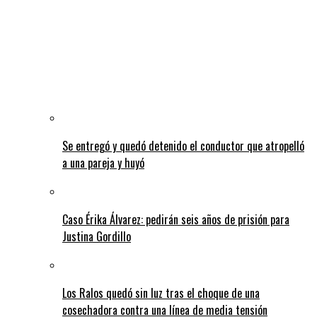
Se entregó y quedó detenido el conductor que atropelló
a una pareja y huyó
Caso Érika Álvarez: pedirán seis años de prisión para
Justina Gordillo
Los Ralos quedó sin luz tras el choque de una
cosechadora contra una línea de media tensión