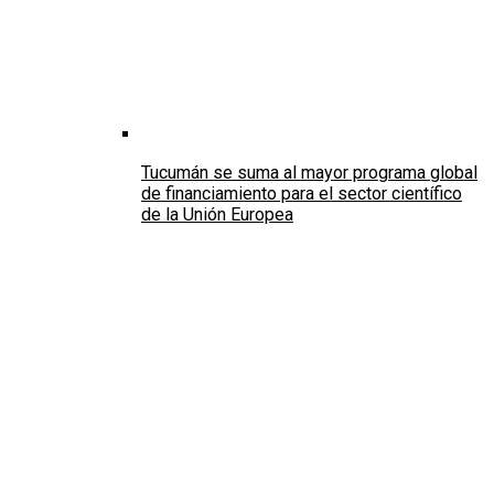
Tucumán se suma al mayor programa global
de financiamiento para el sector científico
de la Unión Europea