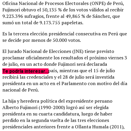
Oficina Nacional de Procesos Electorales (ONPE) de Perú,
Fujimori obtuvo el 50,135 % de los votos válidos al recibir
9.223.396 sufragios, frente al 49,865 % de Sánchez, que
sumó un total de 9.173.755 papeletas.
Es la tercera elección presidencial consecutiva en Perú que
se decide por menos de 50.000 votos.
El Jurado Nacional de Elecciones (JNE) tiene previsto
proclamar oficialmente los resultados el próximo viernes 3
de julio, en un acto donde Fujimori será declarada
presidenta electa del país, mientras que el 15 de julio
Te podría interesar...
recibirá las credenciales y el 28 de julio será investida
presidenta en un acto en el Parlamento con motivo del día
nacional de Perú.
La hija y heredera política del expresidente peruano
Alberto Fujimori (1990-2000) logró así ser elegida
presidenta en su cuarta candidatura, luego de haber
perdido en la segunda vuelta de las tres elecciones
presidenciales anteriores frente a Ollanta Humala (2011),