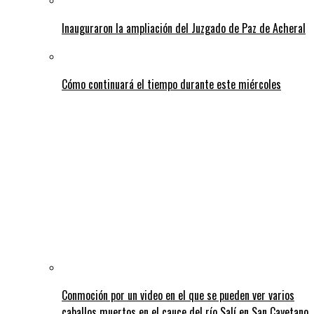
Inauguraron la ampliación del Juzgado de Paz de Acheral
Cómo continuará el tiempo durante este miércoles
Conmoción por un video en el que se pueden ver varios
caballos muertos en el cauce del río Salí en San Cayetano