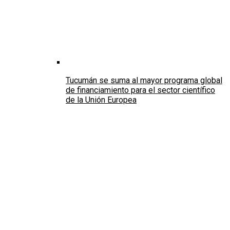
Tucumán se suma al mayor programa global
de financiamiento para el sector científico
de la Unión Europea