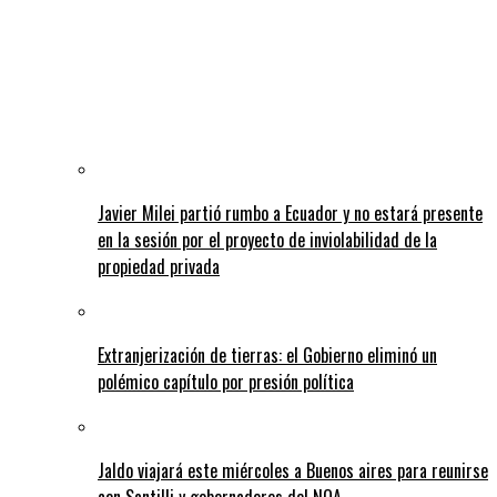
Javier Milei partió rumbo a Ecuador y no estará presente
en la sesión por el proyecto de inviolabilidad de la
propiedad privada
Extranjerización de tierras: el Gobierno eliminó un
polémico capítulo por presión política
Jaldo viajará este miércoles a Buenos aires para reunirse
con Santilli y gobernadores del NOA