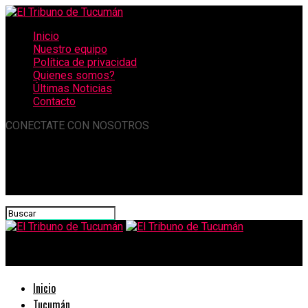
Inicio
Nuestro equipo
Política de privacidad
Quienes somos?
Últimas Noticias
Contacto
CONECTATE CON NOSOTROS
El Tribuno de Tucumán
Inicio
Tucumán