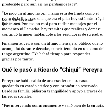
predecible pero aún así no perdiamos la fe”.
“Le pido un último favor… mamá está destruida como el
resto de la flia, pero ella que era el pilar hoy está más frágil
Continuar Leyendo
que nunca. Por eso no está para recibir mensajes por el
Publicidad
momento ni llamadas, hay trámites que realizar y demás”,
continuó la mujer hablándole a los seguidores de su padre.
Finalmente, cerró con un último mensaje al público que lo
acompañó durante décadas, convirtiéndolo en un icono del
tango argentino: “Ya habrá tiempo para responder…
gracias por tanto”.
Qué le pasó a Ricardo “Chiqui” Pereyra
Pereyra se había caído de una escalera en su casa,
quedando en estado crítico y con pronóstico reservado.
Desde su familia, pidieron tranquilidad y apoyo a través de
las redes sociales.
“Fue intervenido quirúrgicamente y salió bien de la cirugía.