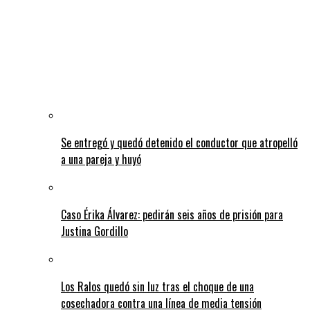
Se entregó y quedó detenido el conductor que atropelló
a una pareja y huyó
Caso Érika Álvarez: pedirán seis años de prisión para
Justina Gordillo
Los Ralos quedó sin luz tras el choque de una
cosechadora contra una línea de media tensión