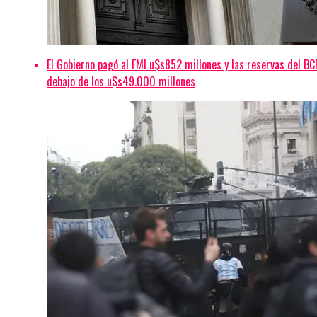
Anterior
Se celebró el 1º Encuentro de Centros Integradores Comunitar
El Gobierno pagó al FMI u$s852 millones y las reservas del B
debajo de los u$s49.000 millones