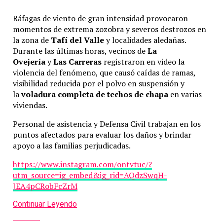
Ráfagas de viento de gran intensidad provocaron
momentos de extrema zozobra y severos destrozos en
la zona de
Tafí del Valle
y localidades aledañas.
Durante las últimas horas, vecinos de
La
Ovejería
y
Las Carreras
registraron en video la
violencia del fenómeno, que causó caídas de ramas,
visibilidad reducida por el polvo en suspensión y
la
voladura completa de techos de chapa
en varias
viviendas.
Personal de asistencia y Defensa Civil trabajan en los
puntos afectados para evaluar los daños y brindar
apoyo a las familias perjudicadas.
https://www.instagram.com/ontvtuc/?
utm_source=ig_embed&ig_rid=AQdzSwqH-
JEA4pCRobFcZrM
Continuar Leyendo