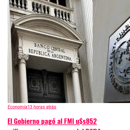
Economía
13 horas atrás
El Gobierno pagó al FMI u$s852