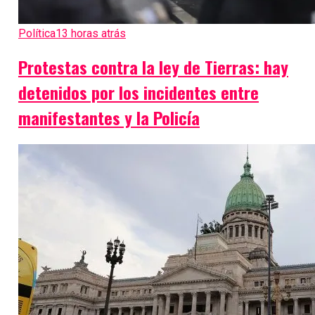
Política
13 horas atrás
Protestas contra la ley de Tierras: hay
detenidos por los incidentes entre
manifestantes y la Policía