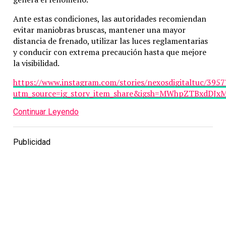
Ante estas condiciones, las autoridades recomiendan
evitar maniobras bruscas, mantener una mayor
distancia de frenado, utilizar las luces reglamentarias
y conducir con extrema precaución hasta que mejore
la visibilidad.
https://www.instagram.com/stories/nexosdigitaltuc/39
utm_source=ig_story_item_share&igsh=MWhpZTBxdDJ
Continuar Leyendo
Publicidad