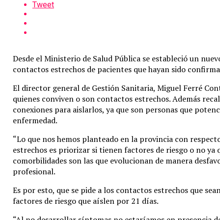
Tweet
Desde el Ministerio de Salud Pública se estableció un nuev
contactos estrechos de pacientes que hayan sido confirm
El director general de Gestión Sanitaria, Miguel Ferré Cont
quienes conviven o son contactos estrechos. Además recalc
conexiones para aislarlos, ya que son personas que poten
enfermedad.
“Lo que nos hemos planteado en la provincia con respecto
estrechos es priorizar si tienen factores de riesgo o no ya
comorbilidades son las que evolucionan de manera desfavo
profesional.
Es por esto, que se pide a los contactos estrechos que se
factores de riesgo que aíslen por 21 días.
“Al no desarrollar síntomas no estaríamos en presencia 