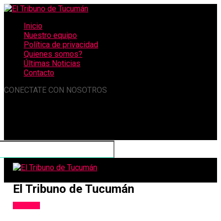
Inicio
Nuestro equipo
Política de privacidad
Quienes somos?
Últimas Noticias
Contacto
CONECTATE CON NOSOTROS
El Tribuno de Tucumán
Tucumán