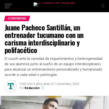
COWORKING
Juane Pacheco Santillán, un
entrenador tucumano con un
carisma interdisciplinario y
polifacético
El couch ante la variedad de requerimientos y heterogeneidad
de sus alumnos junto al sueño de un equipo interdisciplinario
para alcanzar un entrenamiento personalizado y humanizado
acorde a cada edad o patologías.
Publicado
3 años atrás
el
1 noviembre, 2023
Por
Redacción