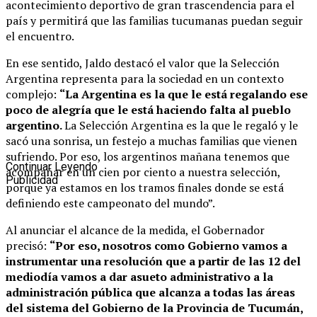
acontecimiento deportivo de gran trascendencia para el
país y permitirá que las familias tucumanas puedan seguir
el encuentro.
En ese sentido, Jaldo destacó el valor que la Selección
Argentina representa para la sociedad en un contexto
complejo:
“La Argentina es la que le está regalando ese
poco de alegría que le está haciendo falta al pueblo
argentino.
La Selección Argentina es la que le regaló y le
sacó una sonrisa, un festejo a muchas familias que vienen
sufriendo. Por eso, los argentinos mañana tenemos que
Continuar Leyendo
acompañar en un cien por ciento a nuestra selección,
Publicidad
porque ya estamos en los tramos finales donde se está
definiendo este campeonato del mundo”.
Al anunciar el alcance de la medida, el Gobernador
precisó:
“Por eso, nosotros como Gobierno vamos a
instrumentar una resolución que a partir de las 12 del
mediodía vamos a dar asueto administrativo a la
administración pública que alcanza a todas las áreas
del sistema del Gobierno de la Provincia de Tucumán,