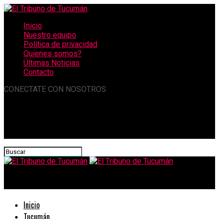
Inicio
Nuestro equipo
Política de privacidad
Quienes somos?
Últimas Noticias
Contacto
CONECTATE CON NOSOTROS
El Tribuno de Tucumán
Inicio
Tucumán