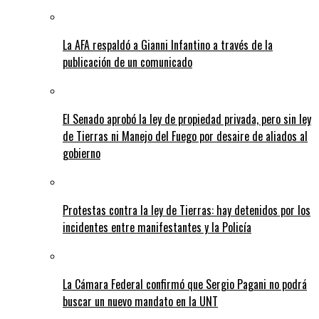
La AFA respaldó a Gianni Infantino a través de la
publicación de un comunicado
El Senado aprobó la ley de propiedad privada, pero sin ley
de Tierras ni Manejo del Fuego por desaire de aliados al
gobierno
Protestas contra la ley de Tierras: hay detenidos por los
incidentes entre manifestantes y la Policía
La Cámara Federal confirmó que Sergio Pagani no podrá
buscar un nuevo mandato en la UNT