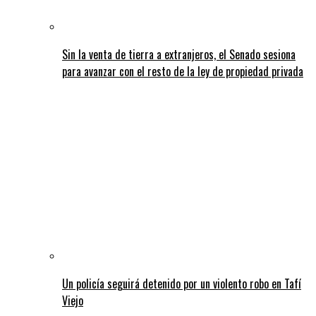
Sin la venta de tierra a extranjeros, el Senado sesiona
para avanzar con el resto de la ley de propiedad privada
Un policía seguirá detenido por un violento robo en Tafí
Viejo