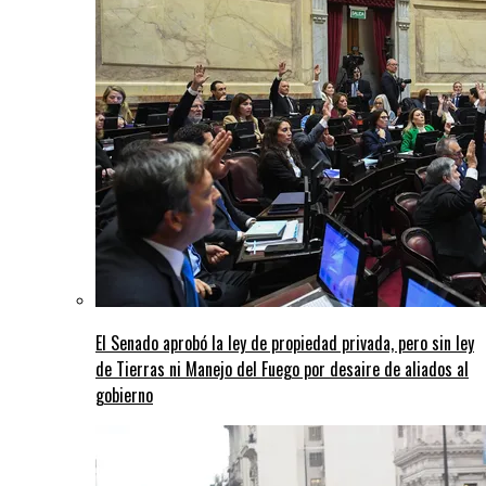
El Senado aprobó la ley de propiedad privada, pero sin ley
de Tierras ni Manejo del Fuego por desaire de aliados al
gobierno