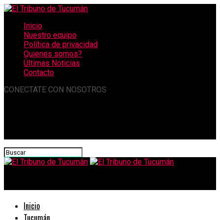
Inicio
Nuestro equipo
Política de privacidad
Quienes somos?
Últimas Noticias
Contacto
CONECTATE CON NOSOTROS
El Tribuno de Tucumán
Inicio
Tucumán