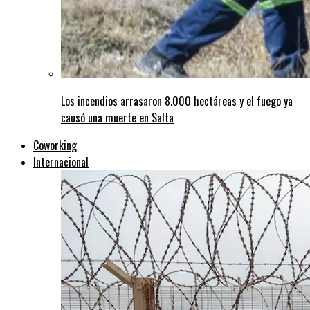
Los incendios arrasaron 8.000 hectáreas y el fuego ya
causó una muerte en Salta
Coworking
Internacional