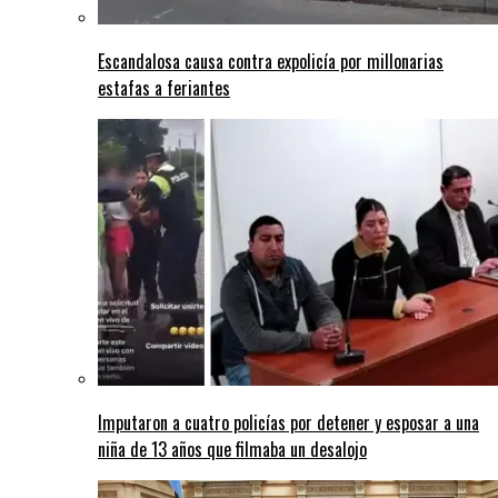
Escandalosa causa contra expolicía por millonarias
estafas a feriantes
Imputaron a cuatro policías por detener y esposar a una
niña de 13 años que filmaba un desalojo