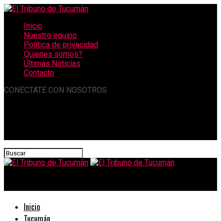
Inicio
Nuestro equipo
Política de privacidad
Quienes somos?
Últimas Noticias
Contacto
CONECTATE CON NOSOTROS
El Tribuno de Tucumán
Inicio
Tucumán