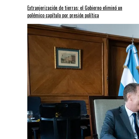
Extranjerización de tierras: el Gobierno eliminó un
polémico capítulo por presión política