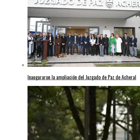
Inauguraron la ampliación del Juzgado de Paz de Acheral