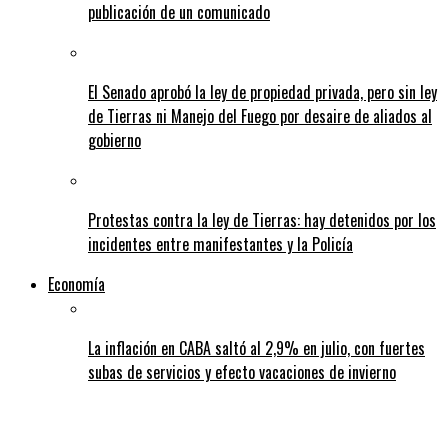
publicación de un comunicado
El Senado aprobó la ley de propiedad privada, pero sin ley
de Tierras ni Manejo del Fuego por desaire de aliados al
gobierno
Protestas contra la ley de Tierras: hay detenidos por los
incidentes entre manifestantes y la Policía
Economía
La inflación en CABA saltó al 2,9% en julio, con fuertes
subas de servicios y efecto vacaciones de invierno