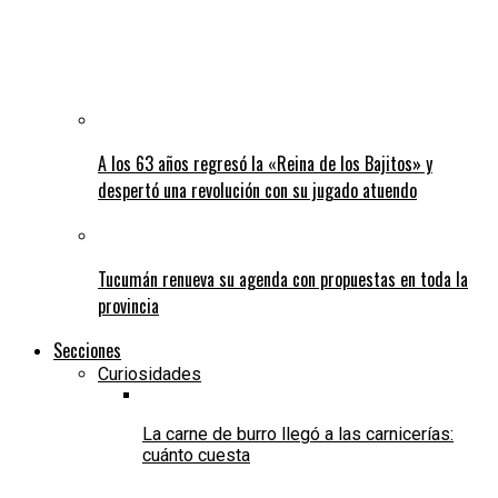
A los 63 años regresó la «Reina de los Bajitos» y
despertó una revolución con su jugado atuendo
Tucumán renueva su agenda con propuestas en toda la
provincia
Secciones
Curiosidades
La carne de burro llegó a las carnicerías:
cuánto cuesta