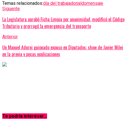
Temas relacionados:
día del trabajador
jaldo
mensaje
Siguente
La Legislatura aprobó Ficha Limpia por unanimidad, modificó el Código
Tributario y prorrogó la emergencia del transporte
Anterior
Un Manuel Adorni guionado expuso en Diputados: show de Javier Milei
en la previa y pocas explicaciones
Te podría interesar...