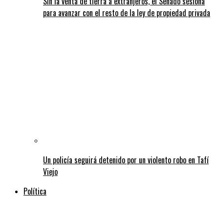
Sin la venta de tierra a extranjeros, el Senado sesiona
para avanzar con el resto de la ley de propiedad privada
Un policía seguirá detenido por un violento robo en Tafí
Viejo
Política