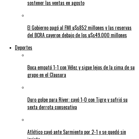
sostener las ventas en agosto
El Gobierno pagó al FMI u$s852 millones y las reservas
del BCRA cayeron debajo de los u$s49.000 millones
Deportes
Boca empató 1-1 con Vélez y sigue lejos de la cima de su
grupo en el Clausura
Duro golpe para River: cayó 1-0 con Tigre y sufrió su
sexta derrota consecutiva
Atlético cayó ante Sarmiento por 2-1 y se quedó sin