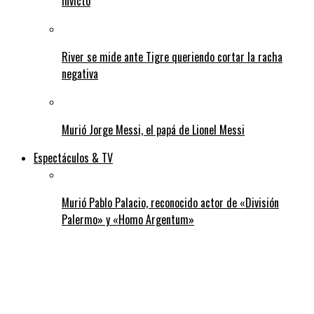
invicto
River se mide ante Tigre queriendo cortar la racha
negativa
Murió Jorge Messi, el papá de Lionel Messi
Espectáculos & TV
Murió Pablo Palacio, reconocido actor de «División
Palermo» y «Homo Argentum»