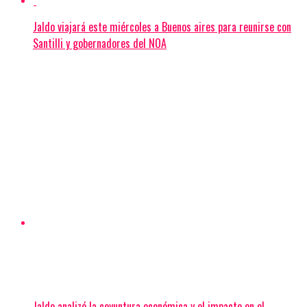
Jaldo viajará este miércoles a Buenos aires para reunirse con
Santilli y gobernadores del NOA
Jaldo analizó la coyuntura económica y el impacto en el