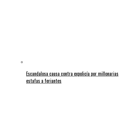
Escandalosa causa contra expolicía por millonarias
estafas a feriantes