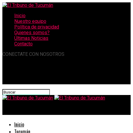
Inicio
Nuestro equipo
Política de privacidad
Quienes somos?
Últimas Noticias
Contacto
CONECTATE CON NOSOTROS
El Tribuno de Tucumán
Inicio
Tucumán