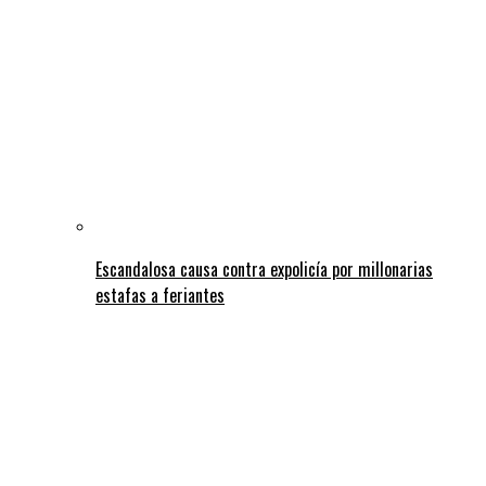
Escandalosa causa contra expolicía por millonarias
estafas a feriantes