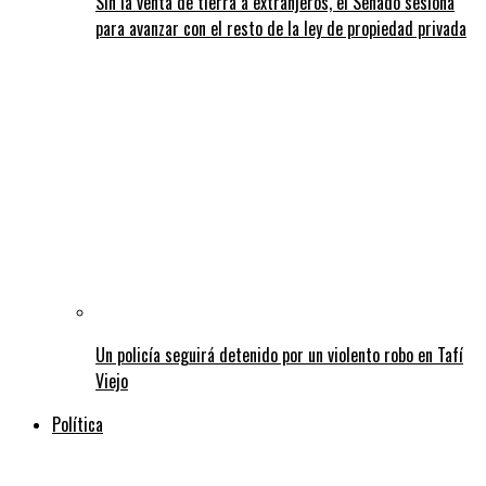
Sin la venta de tierra a extranjeros, el Senado sesiona
para avanzar con el resto de la ley de propiedad privada
Un policía seguirá detenido por un violento robo en Tafí
Viejo
Política