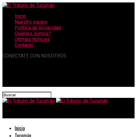
Inicio
Nuestro equipo
Política de privacidad
Quienes somos?
Últimas Noticias
Contacto
CONECTATE CON NOSOTROS
El Tribuno de Tucumán
Inicio
Tucumán