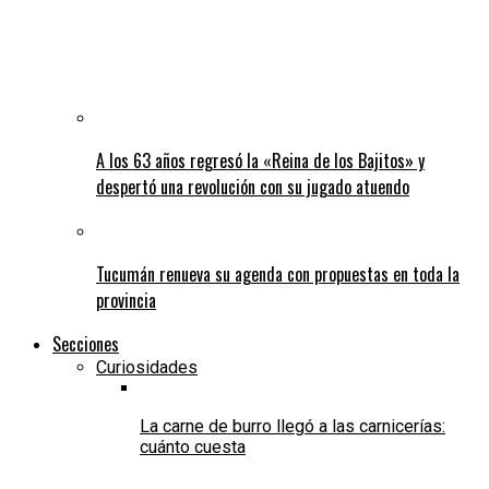
A los 63 años regresó la «Reina de los Bajitos» y
despertó una revolución con su jugado atuendo
Tucumán renueva su agenda con propuestas en toda la
provincia
Secciones
Curiosidades
La carne de burro llegó a las carnicerías:
cuánto cuesta