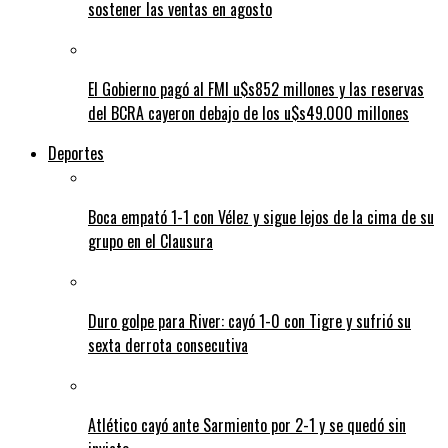
sostener las ventas en agosto
El Gobierno pagó al FMI u$s852 millones y las reservas
del BCRA cayeron debajo de los u$s49.000 millones
Deportes
Boca empató 1-1 con Vélez y sigue lejos de la cima de su
grupo en el Clausura
Duro golpe para River: cayó 1-0 con Tigre y sufrió su
sexta derrota consecutiva
Atlético cayó ante Sarmiento por 2-1 y se quedó sin