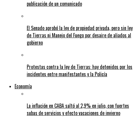
publicación de un comunicado
El Senado aprobó la ley de propiedad privada, pero sin ley
de Tierras ni Manejo del Fuego por desaire de aliados al
gobierno
Protestas contra la ley de Tierras: hay detenidos por los
incidentes entre manifestantes y la Policía
Economía
La inflación en CABA saltó al 2,9% en julio, con fuertes
subas de servicios y efecto vacaciones de invierno