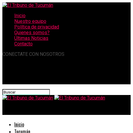
Inicio
Nuestro equipo
Política de privacidad
Quienes somos?
Últimas Noticias
Contacto
CONECTATE CON NOSOTROS
El Tribuno de Tucumán
Inicio
Tucumán