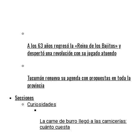
A los 63 años regresó la «Reina de los Bajitos» y
despertó una revolución con su jugado atuendo
Tucumán renueva su agenda con propuestas en toda la
provincia
Secciones
Curiosidades
La carne de burro llegó a las carnicerías:
cuánto cuesta