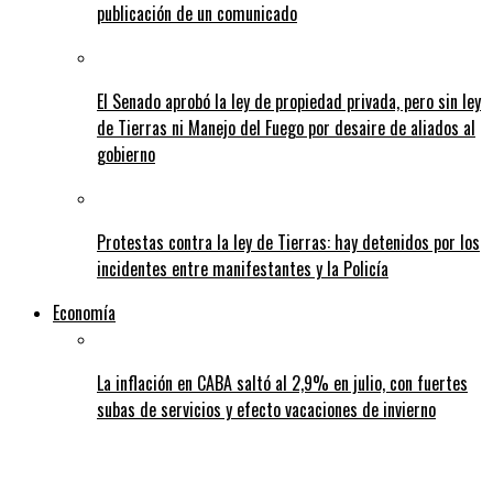
publicación de un comunicado
El Senado aprobó la ley de propiedad privada, pero sin ley
de Tierras ni Manejo del Fuego por desaire de aliados al
gobierno
Protestas contra la ley de Tierras: hay detenidos por los
incidentes entre manifestantes y la Policía
Economía
La inflación en CABA saltó al 2,9% en julio, con fuertes
subas de servicios y efecto vacaciones de invierno