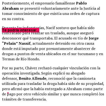
Posteriormente, el empresario famaillense
Pablo
Abraham
se presentó voluntariamente ante la Justicia al
tomar conocimiento de que existía una orden de captura
en su contra.
Durante las indagatorias, Nacif sostuvo que había sido
Te podría interesar...
contratado para realizar un traslado, aunque aseguró
desconocer qué transportaba. El acusado es tío de
Jorge
“Pelaín” Nassif
, actualmente detenido en otra causa
donde está imputado por presuntamente abastecer de
drogas a puntos de venta ubicados en el sur tucumano y en
Termas de Río Hondo.
Por su parte, Chávez rechazó cualquier vinculación con la
operación investigada. Según explicó su abogado
defensor,
Benito Allende
, reconoció que la camioneta
utilizada para trasladar la droga había sido de su propiedad,
pero afirmó que la había entregado a Abraham como parte
de pago por otro vehículo similar y que nunca completó los
trámites de transferencia.