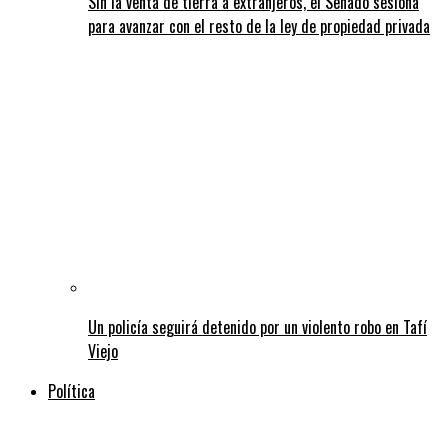
Sin la venta de tierra a extranjeros, el Senado sesiona
para avanzar con el resto de la ley de propiedad privada
Un policía seguirá detenido por un violento robo en Tafí
Viejo
Política