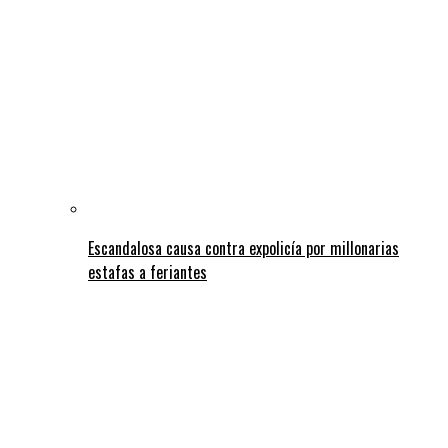
Escandalosa causa contra expolicía por millonarias
estafas a feriantes