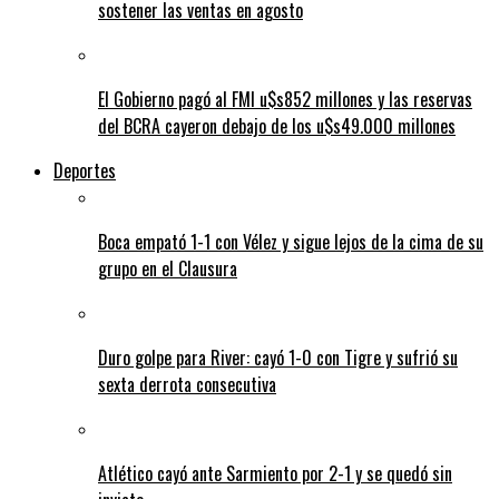
sostener las ventas en agosto
El Gobierno pagó al FMI u$s852 millones y las reservas
del BCRA cayeron debajo de los u$s49.000 millones
Deportes
Boca empató 1-1 con Vélez y sigue lejos de la cima de su
grupo en el Clausura
Duro golpe para River: cayó 1-0 con Tigre y sufrió su
sexta derrota consecutiva
Atlético cayó ante Sarmiento por 2-1 y se quedó sin