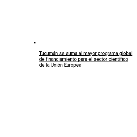
Tucumán se suma al mayor programa global
de financiamiento para el sector científico
de la Unión Europea