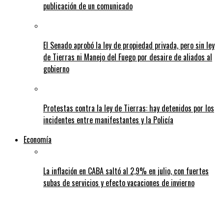
publicación de un comunicado
El Senado aprobó la ley de propiedad privada, pero sin ley
de Tierras ni Manejo del Fuego por desaire de aliados al
gobierno
Protestas contra la ley de Tierras: hay detenidos por los
incidentes entre manifestantes y la Policía
Economía
La inflación en CABA saltó al 2,9% en julio, con fuertes
subas de servicios y efecto vacaciones de invierno