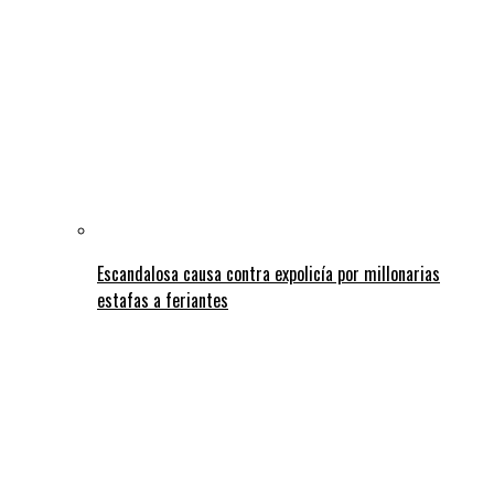
Escandalosa causa contra expolicía por millonarias
estafas a feriantes