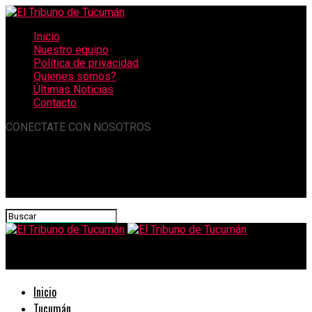
Inicio
Nuestro equipo
Política de privacidad
Quienes somos?
Últimas Noticias
Contacto
CONECTATE CON NOSOTROS
El Tribuno de Tucumán
Inicio
Tucumán