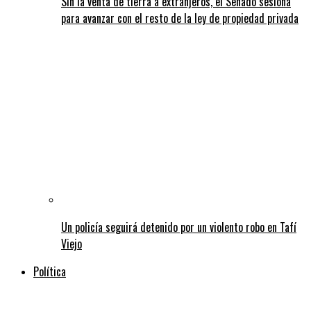
Sin la venta de tierra a extranjeros, el Senado sesiona
para avanzar con el resto de la ley de propiedad privada
Un policía seguirá detenido por un violento robo en Tafí
Viejo
Política