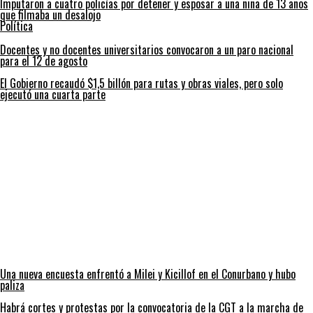
Imputaron a cuatro policías por detener y esposar a una niña de 13 años
que filmaba un desalojo
Política
Docentes y no docentes universitarios convocaron a un paro nacional
para el 12 de agosto
El Gobierno recaudó $1,5 billón para rutas y obras viales, pero solo
ejecutó una cuarta parte
Una nueva encuesta enfrentó a Milei y Kicillof en el Conurbano y hubo
paliza
Habrá cortes y protestas por la convocatoria de la CGT a la marcha de