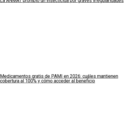
La ANMAT prohibió un insecticida por graves irregularidades
Medicamentos gratis de PAMI en 2026: cuáles mantienen
cobertura al 100% y cómo acceder al beneficio