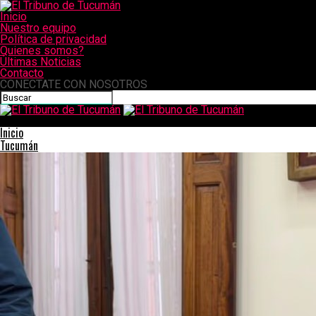
Inicio
Nuestro equipo
Política de privacidad
Quienes somos?
Últimas Noticias
Contacto
CONECTATE CON NOSOTROS
El Tribuno de Tucumán
Inicio
Tucumán