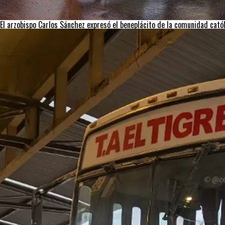
El arzobispo Carlos Sánchez expresó el beneplácito de la comunidad católi