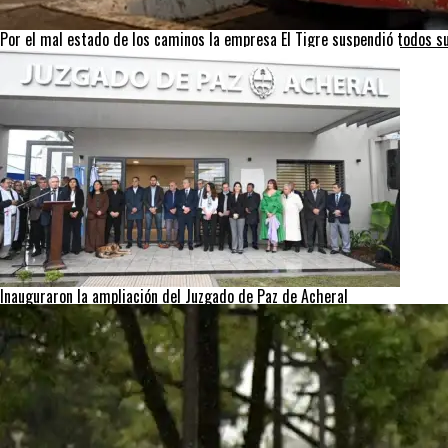
Por el mal estado de los caminos la empresa El Tigre suspendió todos su
Inauguraron la ampliación del Juzgado de Paz de Acheral