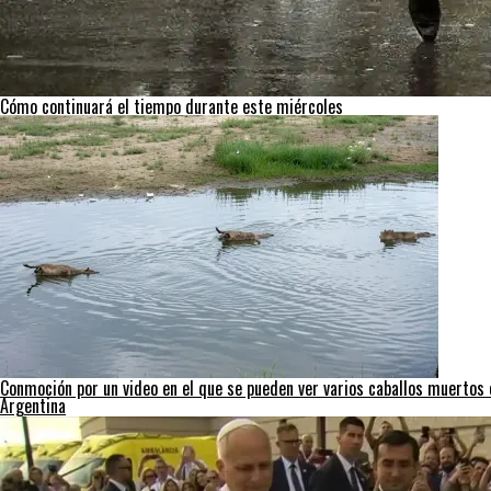
Cómo continuará el tiempo durante este miércoles
Conmoción por un video en el que se pueden ver varios caballos muertos e
Argentina