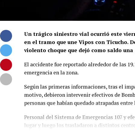
Un trágico siniestro vial ocurrió este vie
en el tramo que une Vipos con Ticucho. 
violento choque que dejó como saldo una p
El accidente fue reportado alrededor de las 19
emergencia en la zona.
Según las primeras informaciones, tras el impa
motivo, debieron intervenir efectivos de Bombe
personas que habían quedado atrapadas entre l
Personal del Sistema de Emergencias 107 y efect
lugar y luego los trasladaron a distintos centr