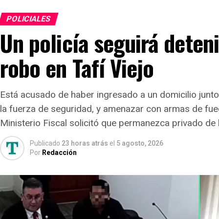
POLICIALES
Un policía seguirá deten
robo en Tafí Viejo
Está acusado de haber ingresado a un domicilio junto
la fuerza de seguridad, y amenazar con armas de fue
Ministerio Fiscal solicitó que permanezca privado de l
Publicado
23 horas atrás
el
5 agosto, 2026
Por
Redacción