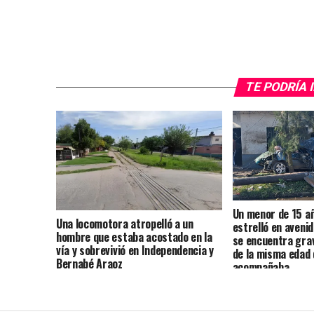
TE PODRÍA 
Un menor de 15 añ
Una locomotora atropelló a un
estrelló en aveni
hombre que estaba acostado en la
se encuentra grav
vía y sobrevivió en Independencia y
de la misma edad 
Bernabé Araoz
acompañaba