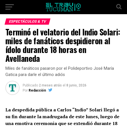
ESPECTÁCULOS & TV
Terminó el velatorio del Indio Solari:
miles de fanáticos despidieron al
ídolo durante 18 horas en
Avellaneda
Miles de fanáticos pasaron por el Polideportivo José María
Gatica para darle el último adiós
Publicado
2 meses atrás
el
8 junio, 2026
Por
Redacción
La despedida pública a Carlos “Indio” Solari llegó a
su fin durante la madrugada de este lunes, luego de
una emotiva ceremonia que se extendió durante 18